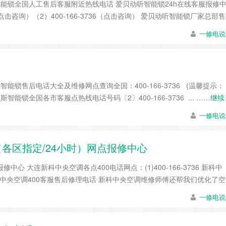
贝动听智能锁全国人工售后客服附近热线电话 爱贝动听智能锁24h在线客服报修
（点击咨询）（2）400-166-3736（点击咨询） 爱贝动听智能锁厂家总部售
一修电说
能锁售后电话大全及维修网点查询全国：400-166-3736 (温馨提示：
能锁全国各市客服点热线电话号码〔2〕400-166-3736 ... ……
继续
一修电说
各区指定/24小时）网点报修中心
中心 大连新科中央空调各点400电话网点：(1)400-166-3736 新科中
6 新科中央空调400客服售后修理电话 新科中央空调维修师傅还帮我们优化了空
一修电说