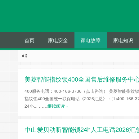
首页
家电安全
家电故障
家电知识
美菱智能指纹锁400全国售后维修服务中
400服务电话：400-166-3736（点击咨询） 美菱智能
指纹锁400全国统一联保电话《2026汇总》：(1)400-166-
24小... ……
继续阅读 »
中山爱贝动听智能锁24h人工电话2026汇