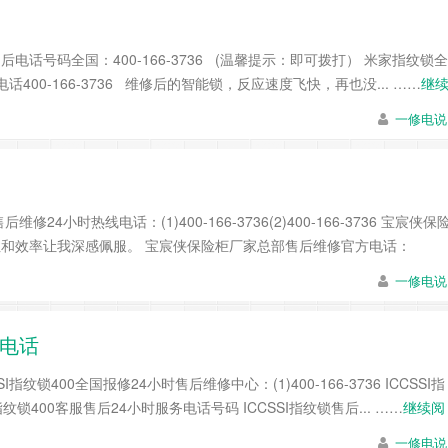
话号码全国：400-166-3736 (温馨提示：即可拨打） 米家指纹锁全
00-166-3736 维修后的智能锁，反应速度飞快，再也没... ……
继
一修电说
小时热线电话：(1)400-166-3736(2)400-166-3736 宝宸侠保
专业性和效率让我深感佩服。 宝宸侠保险柜厂家总部售后维修官方电话：
一修电说
修电话
纹锁400全国报修24小时售后维修中心：(1)400-166-3736 ICCSSI指
SI指纹锁400客服售后24小时服务电话号码 ICCSSI指纹锁售后... ……
继续阅
一修电说