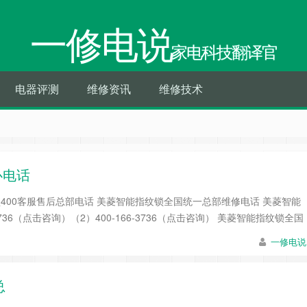
一修电说
家电科技翻译官
电器评测
维修资讯
维修技术
心电话
指纹锁400客服售后总部电话 美菱智能指纹锁全国统一总部维修电话 美菱智能
3736（点击咨询）（2）400-166-3736（点击咨询） 美菱智能指纹锁全国
一修电说
总