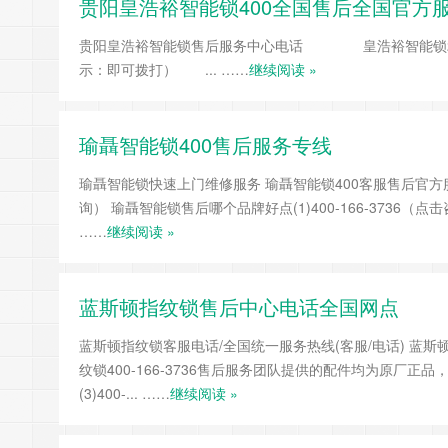
贵阳皇浩裕智能锁400全国售后全国官方
贵阳皇浩裕智能锁售后服务中心电话 皇浩裕智能锁24小时统一受理
示：即可拨打） ... ……
继续阅读 »
瑜聶智能锁400售后服务专线
瑜聶智能锁快速上门维修服务 瑜聶智能锁400客服售后官方服务热线：
询） 瑜聶智能锁售后哪个品牌好点(1)400-166-3736（点击
……
继续阅读 »
蓝斯顿指纹锁售后中心电话全国网点
蓝斯顿指纹锁客服电话/全国统一服务热线(客服/电话) 蓝斯顿指纹锁报
纹锁400-166-3736售后服务团队提供的配件均为原厂
(3)400-... ……
继续阅读 »