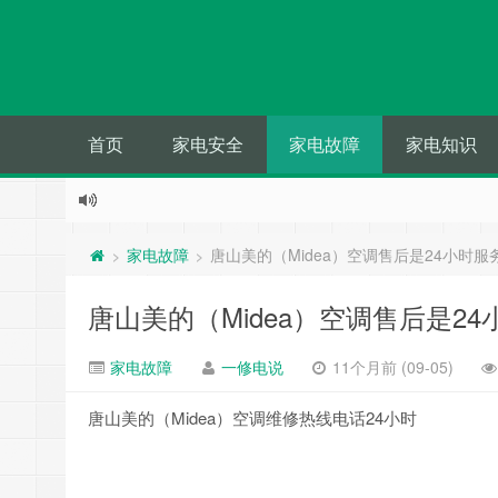
首页
家电安全
家电故障
家电知识
家电故障
唐山美的（Midea）空调售后是24小时服
>
>
唐山美的（Midea）空调售后是2
家电故障
一修电说
11个月前 (09-05)
唐山美的（Midea）空调维修热线电话24小时