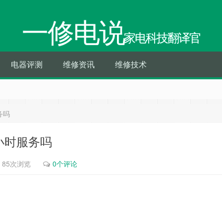
一修电说
家电科技翻译官
电器评测
维修资讯
维修技术
务吗
4小时服务吗
85次浏览
0个评论