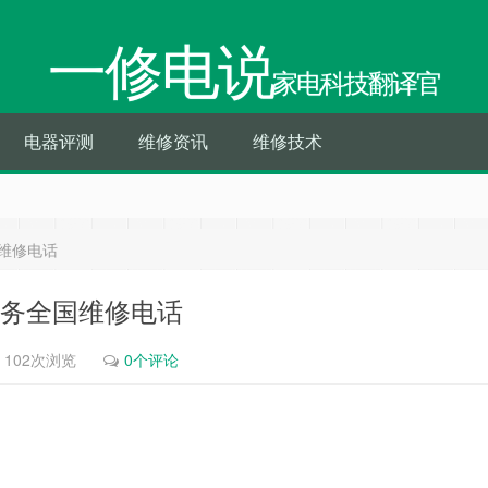
一修电说
家电科技翻译官
电器评测
维修资讯
维修技术
国维修电话
服务全国维修电话
102次浏览
0个评论