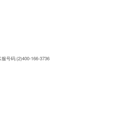
号码:(2)
400-166-3736