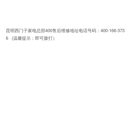
昆明西门子家电总部400售后维修地址电话号码：400-166-373
6 (温馨提示：即可拨打）