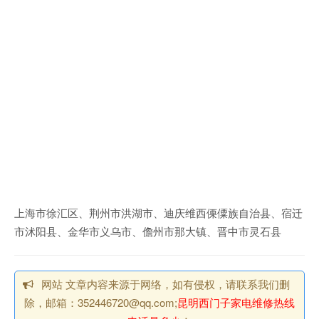
上海市徐汇区、荆州市洪湖市、迪庆维西傈僳族自治县、宿迁
市沭阳县、金华市义乌市、儋州市那大镇、晋中市灵石县
网站 文章内容来源于网络，如有侵权，请联系我们删
除，邮箱：352446720@qq.com;
昆明西门子家电维修热线