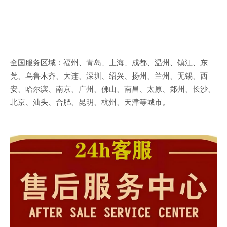
全国服务区域：福州、青岛、上海、成都、温州、镇江、东
莞、乌鲁木齐、大连、深圳、绍兴、扬州、兰州、无锡、西
安、哈尔滨、南京、广州、佛山、南昌、太原、郑州、长沙、
北京、汕头、合肥、昆明、杭州、天津等城市。