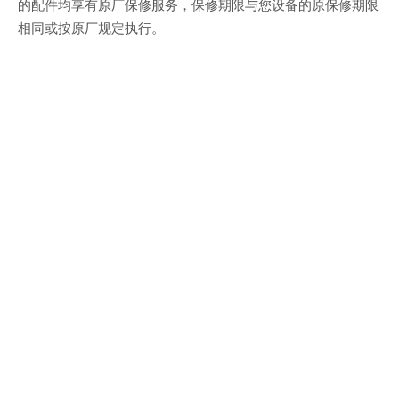
的配件均享有原厂保修服务，保修期限与您设备的原保修期限
相同或按原厂规定执行。