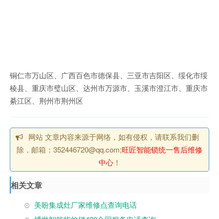
铜仁市万山区、广西百色市德保县、三亚市吉阳区、绥化市绥
棱县、重庆市璧山区、达州市万源市、玉溪市澄江市、重庆市
綦江区、荆州市荆州区
网站 文章内容来源于网络，如有侵权，请联系我们删
除，邮箱：352446720@qq.com;
旺匠智能锁统一售后维修
中心
！
相关文章
美盼集成灶厂家维修点查询电话