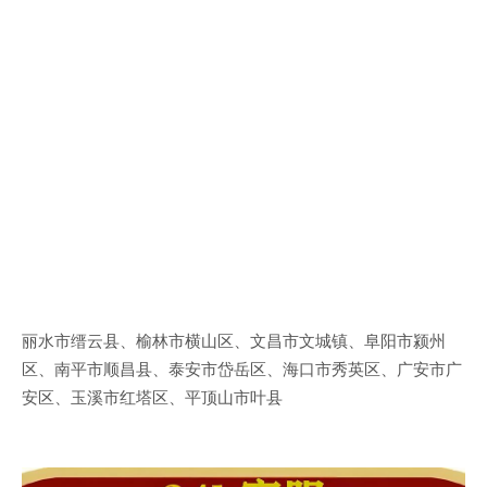
丽水市缙云县、榆林市横山区、文昌市文城镇、阜阳市颍州
区、南平市顺昌县、泰安市岱岳区、海口市秀英区、广安市广
安区、玉溪市红塔区、平顶山市叶县