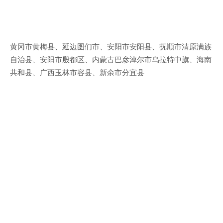
黄冈市黄梅县、延边图们市、安阳市安阳县、抚顺市清原满族
自治县、安阳市殷都区、内蒙古巴彦淖尔市乌拉特中旗、海南
共和县、广西玉林市容县、新余市分宜县