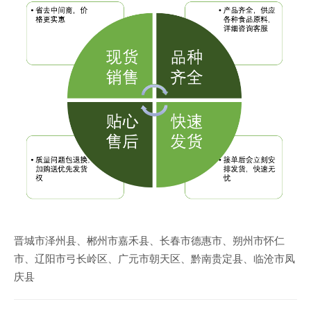
晋城市泽州县、郴州市嘉禾县、长春市德惠市、朔州市怀仁
市、辽阳市弓长岭区、广元市朝天区、黔南贵定县、临沧市凤
庆县