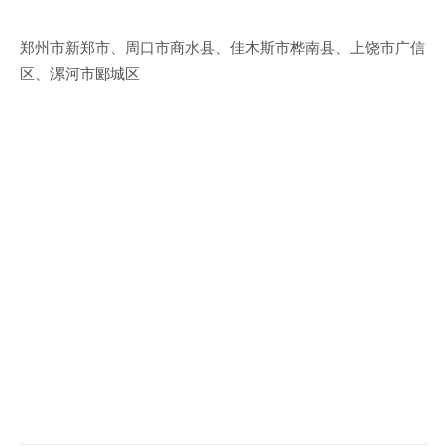
郑州市新郑市、周口市商水县、佳木斯市桦南县、上饶市广信
区、漯河市郾城区