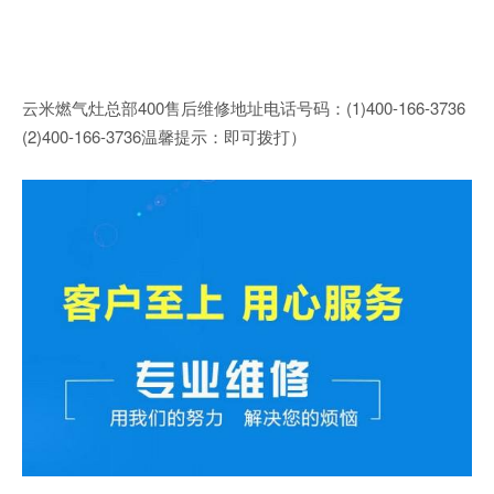
云米燃气灶总部400售后维修地址电话号码：(1)400-166-3736
(2)400-166-3736温馨提示：即可拨打）