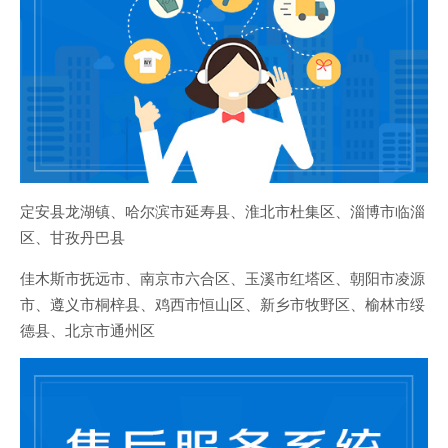
定安县龙湖镇、哈尔滨市延寿县、淮北市杜集区、淄博市临淄
区、甘孜丹巴县
佳木斯市抚远市、南京市六合区、玉溪市红塔区、朝阳市凌源
市、遵义市桐梓县、鸡西市恒山区、新乡市牧野区、榆林市绥
德县、北京市通州区