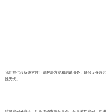
我们提供设备兼容性问题解决方案和测试服务，确保设备兼容
性无忧。
维修案例分享会：组织维修案例分享会，分享成功案例，促进