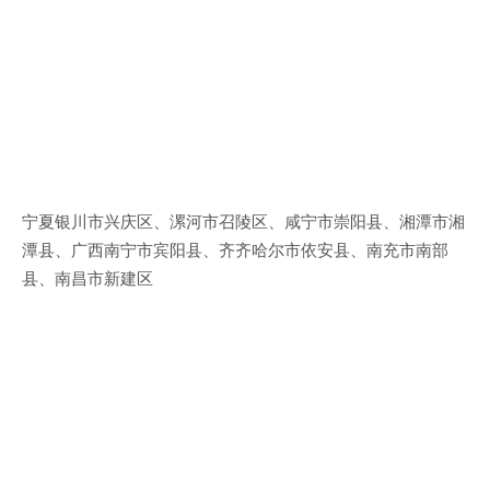
宁夏银川市兴庆区、漯河市召陵区、咸宁市崇阳县、湘潭市湘
潭县、广西南宁市宾阳县、齐齐哈尔市依安县、南充市南部
县、南昌市新建区