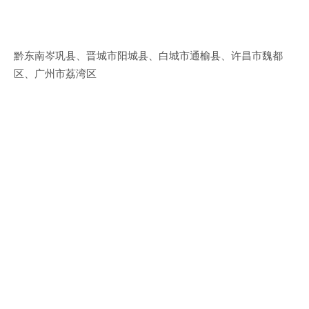
黔东南岑巩县、晋城市阳城县、白城市通榆县、许昌市魏都
区、广州市荔湾区