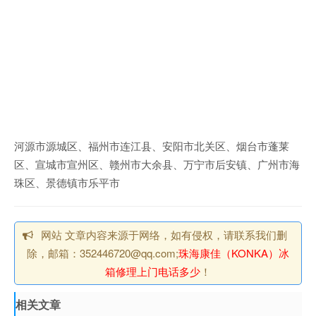
河源市源城区、福州市连江县、安阳市北关区、烟台市蓬莱
区、宣城市宣州区、赣州市大余县、万宁市后安镇、广州市海
珠区、景德镇市乐平市
网站 文章内容来源于网络，如有侵权，请联系我们删
除，邮箱：352446720@qq.com;
珠海康佳（KONKA）冰
箱修理上门电话多少
！
相关文章