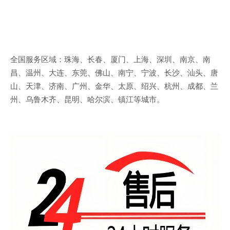
全国服务区域：珠海、长春、厦门、上海、深圳、南京、南
昌、温州、大连、东莞、佛山、南宁、宁波、长沙、汕头、唐
山、天津、济南、广州、金华、太原、绍兴、杭州、成都、兰
州、乌鲁木齐、昆明、哈尔滨、镇江等城市。