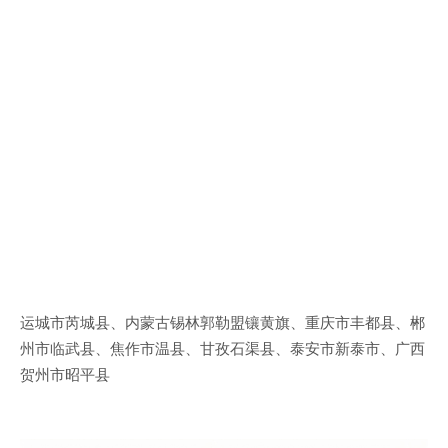
运城市芮城县、内蒙古锡林郭勒盟镶黄旗、重庆市丰都县、郴
州市临武县、焦作市温县、甘孜石渠县、泰安市新泰市、广西
贺州市昭平县