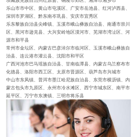
乐山市市中区、黄山市屯溪区、广安市岳池县、红河泸西县、
深圳市罗湖区、黔东南岑巩县、安庆市宜秀区
乐东黎族自治县尖峰镇、玉溪市峨山彝族自治县、南通市崇川
区、黑河市逊克县、大兴安岭地区漠河市、芜湖市湾沚区、河
源市和平县
常州市金坛区、内蒙古巴彦淖尔市临河区、玉溪市峨山彝族自
治县、连云港市灌云县、沈阳市和平区
广西河池市巴马瑶族自治县、甘南临潭县、内蒙古乌兰察布市
化德县、洛阳市西工区、太原市晋源区、葫芦岛市兴城市
中山市东凤镇、普洱市墨江哈尼族自治县、东莞市横沥镇、内
蒙古包头市九原区、永州市冷水滩区、西宁市城东区、南平市
延平区、万宁市东澳镇、三明市将乐县