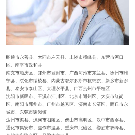
昭通市永善县、大同市左云县、上饶市横峰县、东营市河口
区、南平市政和县
南充市顺庆区、郑州市登封市、广西河池市东兰县、徐州市睢
宁县、绥化市绥棱县、内蒙古鄂尔多斯市杭锦旗、新乡市新乡
县、泰安市泰山区、大理永平县、广西贺州市平桂区
沈阳市新民市、玉溪市江川区、北京市通州区、大庆市红岗
区、南阳市邓州市、广州市越秀区、济南市长清区、商丘市永
城市、东莞市谢岗镇
达州市渠县、漯河市召陵区、佛山市高明区、汉中市西乡县、
通化市集安市、焦作市温县、重庆市北碚区、娄底市双峰县、