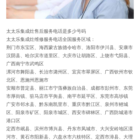
太太乐集成灶售后服务电话是多少号码
太太乐集成灶维修服务电话全国服务区域：
荆门市东宝区、海西蒙古族德令哈市、洛阳市伊川县、安康市
汉阴县、哈尔滨市道里区、大庆市让胡路区、上饶市弋阳县、
广西南宁市武鸣区
漯河市舞阳县、长治市潞州区、宜宾市翠屏区、广西钦州市钦
北区、恩施州恩施市
安顺市普定县、丽江市宁蒗彝族自治县、成都市彭州市、东莞
市厚街镇、驻马店市平舆县、南平市延平区、东莞市高埗镇
广安市邻水县、黔东南凯里市、重庆市黔江区、泉州市鲤城
区、阳泉市矿区、阳泉市城区、西安市碑林区、广西防城港市
港口区
定西市岷县、滨州市博兴县、丹东市凤城市、大兴安岭地区漠
河市、黄石市阳新县、六盘水市六枝特区、定西市漳县、大理