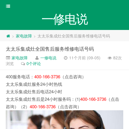
一修电说
家电故障
太太乐集成灶全国售后服务维修电话号码
>
>
太太乐集成灶全国售后服务维修电话号码
家电故障
一修电说
11个月前 (09-05)
82次
浏览
0个评论
400服务电话：
400-166-3736
（点击咨询）
太太乐集成灶服务24小时热线
太太乐集成灶售后电话24小时
太太乐集成灶售后是24小时服务吗：(1)
400-166-3736
（点击
咨询）（2）
400-166-3736
（点击咨询）