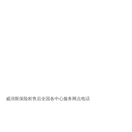
威润斯保险柜售后全国各中心服务网点电话