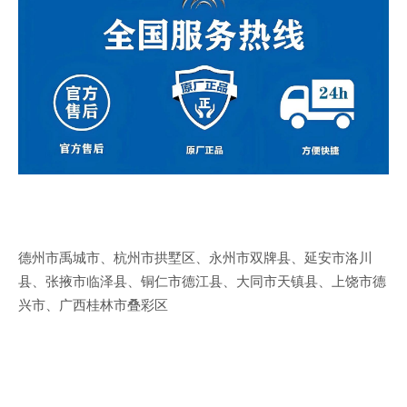
德州市禹城市、杭州市拱墅区、永州市双牌县、延安市洛川
县、张掖市临泽县、铜仁市德江县、大同市天镇县、上饶市德
兴市、广西桂林市叠彩区