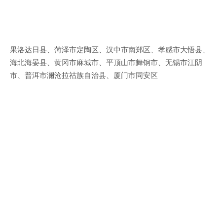
果洛达日县、菏泽市定陶区、汉中市南郑区、孝感市大悟县、
海北海晏县、黄冈市麻城市、平顶山市舞钢市、无锡市江阴
市、普洱市澜沧拉祜族自治县、厦门市同安区