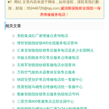
网站 文章内容来源于网络，如有侵权，请联系我们删
除，邮箱：352446720@qq.com;
威润斯保险柜全国统一保
养维修服务电话
！
相关文章
美盼集成灶厂家维修点查询电话
博世智能指纹锁400全国服务电话查询
汇泰龙智能指纹锁售后服务电话是多少全国网点
华扬太阳能各市区售后服务点维修电话
石将军智能指纹锁客服电话全国查询
万和空气能热水器整体安装售后服务
纳碧安壁挂炉售后维修电话统一客服中心
西屋智能马桶售后维修电话统一客服中心
繁象智能指纹锁售后服务热线电话号码
三星空调400客服售后总部全国中心
欧陆智能马桶24小时厂家7x24小时维修受理