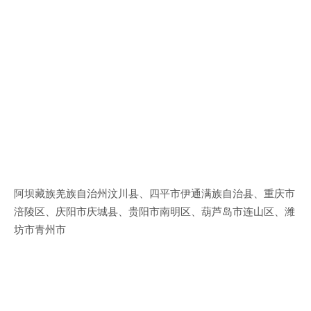
阿坝藏族羌族自治州汶川县、四平市伊通满族自治县、重庆市
涪陵区、庆阳市庆城县、贵阳市南明区、葫芦岛市连山区、潍
坊市青州市