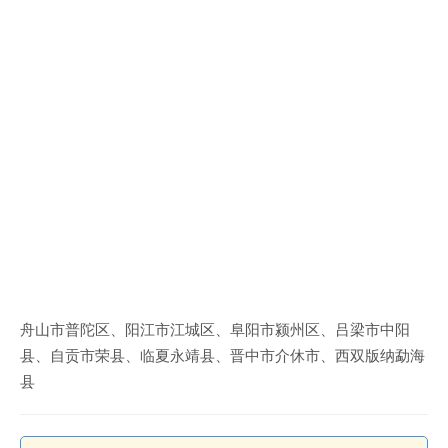
舟山市普陀区、阳江市江城区、阜阳市颍州区、吕梁市中阳
县、自贡市荣县、临夏永靖县、晋中市介休市、西双版纳勐海
县