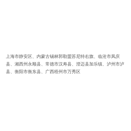
上海市静安区、内蒙古锡林郭勒盟苏尼特右旗、临沧市凤庆
县、湘西州永顺县、常德市汉寿县、澄迈县加乐镇、泸州市泸
县、衡阳市衡东县、广西梧州市万秀区