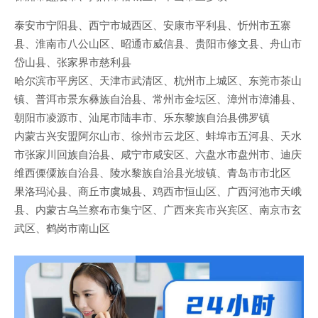
泰安市宁阳县、西宁市城西区、安康市平利县、忻州市五寨
县、淮南市八公山区、昭通市威信县、贵阳市修文县、舟山市
岱山县、张家界市慈利县
哈尔滨市平房区、天津市武清区、杭州市上城区、东莞市茶山
镇、普洱市景东彝族自治县、常州市金坛区、漳州市漳浦县、
朝阳市凌源市、汕尾市陆丰市、乐东黎族自治县佛罗镇
内蒙古兴安盟阿尔山市、徐州市云龙区、蚌埠市五河县、天水
市张家川回族自治县、咸宁市咸安区、六盘水市盘州市、迪庆
维西傈僳族自治县、陵水黎族自治县光坡镇、青岛市市北区
果洛玛沁县、商丘市虞城县、鸡西市恒山区、广西河池市天峨
县、内蒙古乌兰察布市集宁区、广西来宾市兴宾区、南京市玄
武区、鹤岗市南山区