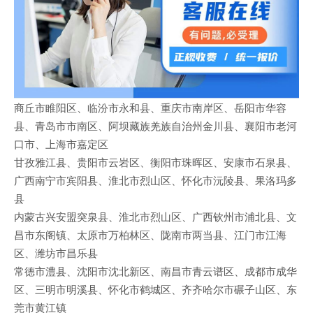
商丘市睢阳区、临汾市永和县、重庆市南岸区、岳阳市华容
县、青岛市市南区、阿坝藏族羌族自治州金川县、襄阳市老河
口市、上海市嘉定区
甘孜雅江县、贵阳市云岩区、衡阳市珠晖区、安康市石泉县、
广西南宁市宾阳县、淮北市烈山区、怀化市沅陵县、果洛玛多
县
内蒙古兴安盟突泉县、淮北市烈山区、广西钦州市浦北县、文
昌市东阁镇、太原市万柏林区、陇南市两当县、江门市江海
区、潍坊市昌乐县
常德市澧县、沈阳市沈北新区、南昌市青云谱区、成都市成华
区、三明市明溪县、怀化市鹤城区、齐齐哈尔市碾子山区、东
莞市黄江镇