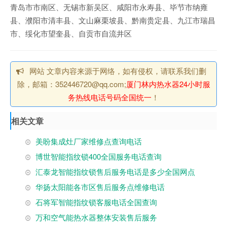
青岛市市南区、无锡市新吴区、咸阳市永寿县、毕节市纳雍
县、濮阳市清丰县、文山麻栗坡县、黔南贵定县、九江市瑞昌
市、绥化市望奎县、自贡市自流井区
网站 文章内容来源于网络，如有侵权，请联系我们删
除，邮箱：352446720@qq.com;
厦门林内热水器24小时服
务热线电话号码全国统一
！
相关文章
美盼集成灶厂家维修点查询电话
博世智能指纹锁400全国服务电话查询
汇泰龙智能指纹锁售后服务电话是多少全国网点
华扬太阳能各市区售后服务点维修电话
石将军智能指纹锁客服电话全国查询
万和空气能热水器整体安装售后服务