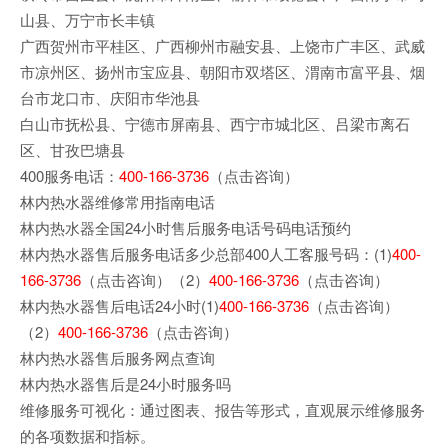
山县、万宁市长丰镇
广西贺州市平桂区、广西柳州市融安县、上饶市广丰区、武威
市凉州区、扬州市宝应县、朝阳市双塔区、渭南市富平县、烟
台市龙口市、庆阳市华池县
白山市抚松县、宁德市屏南县、西宁市城北区、吕梁市离石
区、甘孜巴塘县
400服务电话：
400-166-3736
（点击咨询）
林内热水器维修常用指南电话
林内热水器全国24小时售后服务电话号码电话预约
林内热水器售后服务电话多少总部400人工客服号码：(1)
400-
166-3736
（点击咨询）（2）
400-166-3736
（点击咨询）
林内热水器售后电话24小时(1)
400-166-3736
（点击咨询）
（2）
400-166-3736
（点击咨询）
林内热水器售后服务网点查询
林内热水器售后是24小时服务吗
维修服务可视化：通过图表、报告等形式，直观展示维修服务
的各项数据和指标。