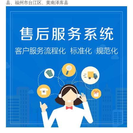
县、福州市台江区、黄南泽库县