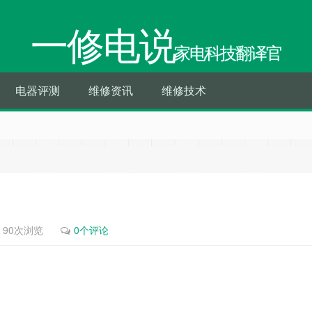
一修电说
家电科技翻译官
电器评测
维修资讯
维修技术
90次浏览
0个评论