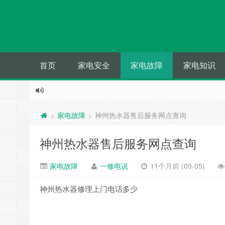
首页
家电安全
家电故障
家电知识
家电故障
神州热水器售后服务网点查询
>
>
神州热水器售后服务网点查询
家电故障
一修电说
11个月前 (09-05)
神州热水器修理上门电话多少