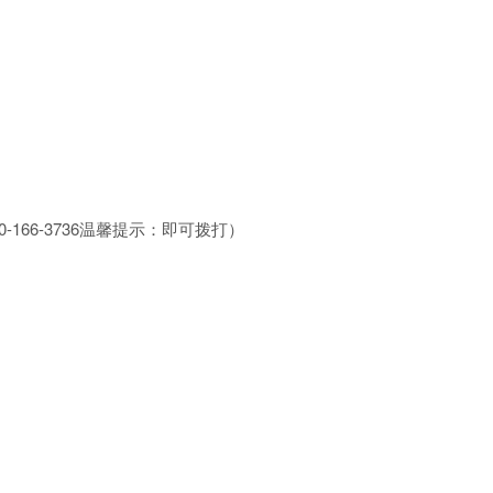
00-166-3736温馨提示：即可拨打）