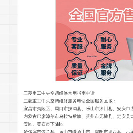
三菱重工中央空调维修常用指南电话
三菱重工中央空调维修服务电话全国服务区域：
宜昌市夷陵区、周口市扶沟县、乐山市沐川县、安庆市
内蒙古巴彦淖尔市乌拉特后旗、滨州市无棣县、定安县
安区、黄石市下陆区
哈尔滨市依兰县、乐山市峨眉山市、揭阳市揭西县、吕