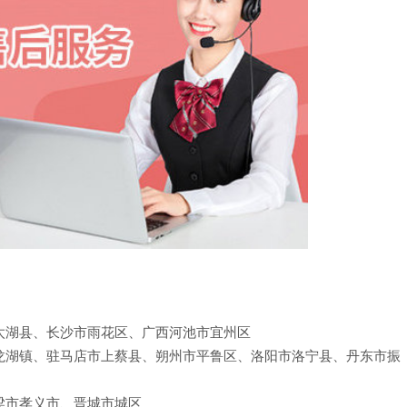
太湖县、长沙市雨花区、广西河池市宜州区
龙湖镇、驻马店市上蔡县、朔州市平鲁区、洛阳市洛宁县、丹东市振
梁市孝义市、晋城市城区