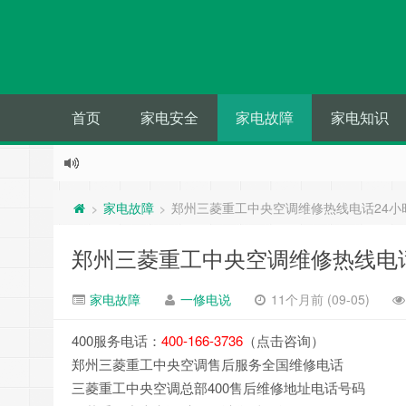
首页
家电安全
家电故障
家电知识
家电故障
郑州三菱重工中央空调维修热线电话24小
>
>
郑州三菱重工中央空调维修热线电话
家电故障
一修电说
11个月前 (09-05)
400服务电话：
400-166-3736
（点击咨询）
郑州三菱重工中央空调售后服务全国维修电话
三菱重工中央空调总部400售后维修地址电话号码