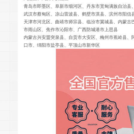
青岛市即墨区、阜新市细河区、丹东市宽甸满族自治县
武汉市蔡甸区、凉山雷波县、鹤壁市淇县、滨州市阳信
天津市河北区、曲靖市师宗县、临汾市翼城县、内蒙古
市雨山区、焦作市沁阳市、广西防城港市上思县
内蒙古兴安盟突泉县、自贡市大安区、梅州市蕉岭县、
口市、绵阳市盐亭县、平顶山市新华区