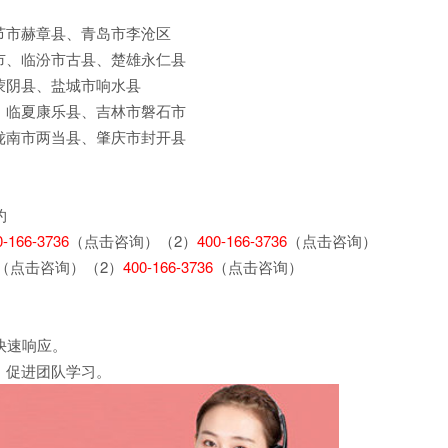
节市赫章县、青岛市李沧区
市、临汾市古县、楚雄永仁县
蒙阴县、盐城市响水县
、临夏康乐县、吉林市磐石市
陇南市两当县、肇庆市封开县
约
0-166-3736
（点击咨询）（2）
400-166-3736
（点击咨询）
（点击咨询）（2）
400-166-3736
（点击咨询）
快速响应。
，促进团队学习。