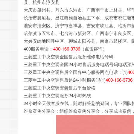
县、杭州市淳安县
大庆市肇州县、丹东市东港市、广西南宁市上林县、毕
长治市襄垣县、昌江黎族自治县王下乡、成都市都江堰
淮安市淮安区、济宁市嘉祥县、吉安市峡江县、临沂市
哈尔滨市五常市、七台河市新兴区、广西南宁市良庆区
大兴安岭地区呼中区、聊城市阳谷县、南京市鼓楼区、
400服务电话：
400-166-3736
（点击咨询）
三菱重工中央空调全国售后服务维修电话号码
三菱重工中央空调全国24小时售后服务电话号码电话预
三菱重工中央空调售后全国各中心服务网点电话：(1)
40
三菱重工中央空调售后是24小时服务吗(1)
400-166-3736
三菱重工中央空调安装售后平台价格
三菱重工中央空调服务24小时热线
24小时全天候客服在线，随时解答您的疑问，专业团队
维修案例分享会：组织维修案例分享会，分享成功案例