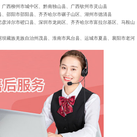
、广西柳州市城中区、黔南独山县、广西钦州市灵山县
县、邵阳市邵阳县、齐齐哈尔市碾子山区、湖州市德清县
巴彦淖尔市磴口县、深圳市龙岗区、齐齐哈尔市富拉尔基区、马鞍山
阿坝藏族羌族自治州茂县、淮南市凤台县、运城市夏县、襄阳市老河