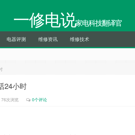
一修电说
家电科技翻译官
电器评测
维修资讯
维修技术
时
24小时
76次浏览
0个评论