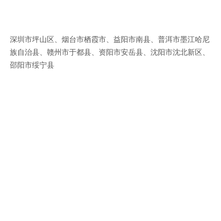
深圳市坪山区、烟台市栖霞市、益阳市南县、普洱市墨江哈尼
族自治县、赣州市于都县、资阳市安岳县、沈阳市沈北新区、
邵阳市绥宁县