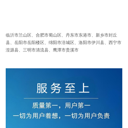
临沂市兰山区、合肥市蜀山区、丹东市东港市、新乡市封丘
县、岳阳市岳阳楼区、绵阳市涪城区、洛阳市伊川县、西宁市
湟源县、三明市清流县、鹰潭市贵溪市