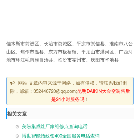
佳木斯市前进区、长治市潞城区、平凉市崇信县、淮南市八公
山区、焦作市温县、东方市板桥镇、平顶山市湛河区、广西河
池市环江毛南族自治县、临汾市霍州市、庆阳市华池县
网站 文章内容来源于网络，如有侵权，请联系我们删
除，邮箱：352446720@qq.com;
昆明DAIKIN大金空调售后
是24小时服务吗
！
相关文章
美盼集成灶厂家维修点查询电话
博世智能指纹锁400全国服务电话查询