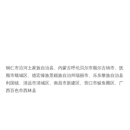
铜仁市沿河土家族自治县、内蒙古呼伦贝尔市额尔古纳市、抚
顺市顺城区、德宏傣族景颇族自治州瑞丽市、乐东黎族自治县
利国镇、清远市清城区、南昌市新建区、营口市鲅鱼圈区、广
西百色市西林县