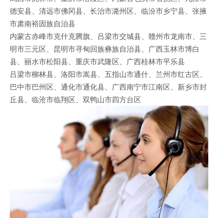
德安县、清远市佛冈县、长治市潞州区、临汾市乡宁县、张掖
市肃南裕固族自治县
内蒙古赤峰市克什克腾旗、吕梁市交城县、赣州市龙南市、三
明市三元区、昆明市寻甸回族彝族自治县、广西玉林市博白
县、丽水市松阳县、重庆市武隆区、广西桂林市平乐县
吕梁市柳林县、洛阳市嵩县、五指山市通什、兰州市红古区、
巴中市巴州区、通化市通化县、广西南宁市江南区、新乡市封
丘县、临沧市临翔区、双鸭山市四方台区