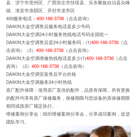
县、济宁市兖州区、广西崇左市扶绥县、乐东黎族自治县尖峰
镇、淮安市淮阴区、开封市龙亭区
400服务电话：
400-166-3736
（点击咨询）
DAIKIN大金空调售后服务电话是多少号码
DAIKIN大金空调24小时服务热线电话号码全国统一
DAIKIN大金空调售后是24小时服务吗：(1)
400-166-3736
（点
击咨询）（2）
400-166-3736
（点击咨询）
DAIKIN大金空调维修热线电话是多少(1)
400-166-3736
（点击
咨询）（2）
400-166-3736
（点击咨询）
DAIKIN大金空调安装售后平台价格
DAIKIN大金空调服务24小时热线
原厂配件保障：使用原厂直供的配件，品质有保障。所有更换
的配件均享有原厂保修服务，保修期限与您设备的原保修期限
相同或按原厂规定执行。
维修案例分享会：组织维修案例分享会，分享成功案例，促进
团队学习。