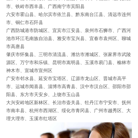
市、铁岭市西丰县、广西南宁市宾阳县
六安市霍山县、哈尔滨市依兰县、黔东南台江县、清远市连州
市、铜仁市石阡县
广西防城港市防城区、宜宾市江安县、泉州市石狮市、广西河
池市环江毛南族自治县、雅安市宝兴县、宜春市袁州区、聊城
市高唐县
肇庆市怀集县、三明市清流县、潍坊市潍城区、张家界市武陵
源区、万宁市和乐镇、昆明市嵩明县、玉溪市易门县、榆林市
神木市、宣城市宣州区
广安市邻水县、延安市宝塔区、辽源市龙山区、晋城市高平
市、运城市闻喜县、淄博市高青县、汉中市汉台区、邵阳市邵
阳县、东方市天安乡、上饶市玉山县
大兴安岭地区新林区、长治市壶关县、牡丹江市宁安市、抚州
市南丰县、杭州市西湖区、绥化市青冈县、广州市越秀区、大
理大理市、玉溪市红塔区