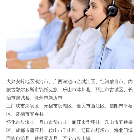
大兴安岭地区漠河市、广西河池市金城江区、红河蒙自市、内
蒙古鄂尔多斯市鄂托克旗、乐山市沐川县、丽江市古城区、长
治市黎城县、徐州市新沂市
三门峡市湖滨区、无锡市滨湖区、韶关市曲江区、信阳市平桥
区、常德市安乡县
怀化市辰溪县、舟山市岱山县、丽江市华坪县、乐山市五通桥
区、成都市蒲江县、鞍山市千山区、辽阳市灯塔市、海北门源
回族自治县、楚雄元谋县、万宁市长丰镇