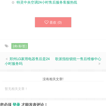
特灵中央空调24小时售后服务客服热线
喜欢 (
0
)
[db:标签]
郑州LG家用电器售后是24
歌派指纹锁统一售后维修中心
小时服务吗
没有相关文章!
暂无相关文章！
您必须
登录
才能发表评论！