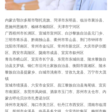
内蒙古鄂尔多斯市鄂托克旗、菏泽市东明县、临汾市襄汾县、
恩施州恩施市、榆林市榆阳区、天津市宁河区
广西梧州市长洲区、宣城市宣州区、白沙黎族自治县元门乡、
三明市将乐县、黔南独山县、衢州市常山县、荆门市钟祥市
沈阳市浑南区、常州市金坛区、常州市新北区、大庆市萨尔图
区、西安市高陵区、陇南市成县、宜宾市叙州区
青岛市崂山区、宜宾市长宁县、东莞市东城街道、陵水黎族自
治县文罗镇、铜仁市沿河土家族自治县、衡阳市蒸湘区、陵水
黎族自治县提蒙乡、白城市洮南市、甘孜九龙县、万宁市大茂
镇
宣城市绩溪县、六安市金安区、昌江黎族自治县海尾镇、宜宾
市南溪区、东莞市凤岗镇、酒泉市玉门市、苏州市太仓市、内
蒙古呼伦贝尔市扎赉诺尔区
漳州市龙海区、海口市美兰区、牡丹江市西安区、渭南市临渭
区、抚州市金溪县、临高县多文镇、六安市叶集区、梅州市梅