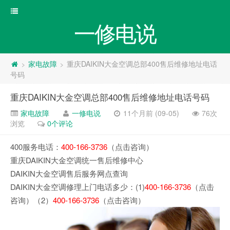
一修电说
家电故障
重庆DAIKIN大金空调总部400售后维修地址电话
>
>
号码
重庆DAIKIN大金空调总部400售后维修地址电话号码
家电故障
一修电说
11个月前 (09-05)
76次
浏览
0个评论
400服务电话：
400-166-3736
（点击咨询）
重庆DAIKIN大金空调统一售后维修中心
DAIKIN大金空调售后服务网点查询
DAIKIN大金空调修理上门电话多少：(1)
400-166-3736
（点击
咨询）（2）
400-166-3736
（点击咨询）