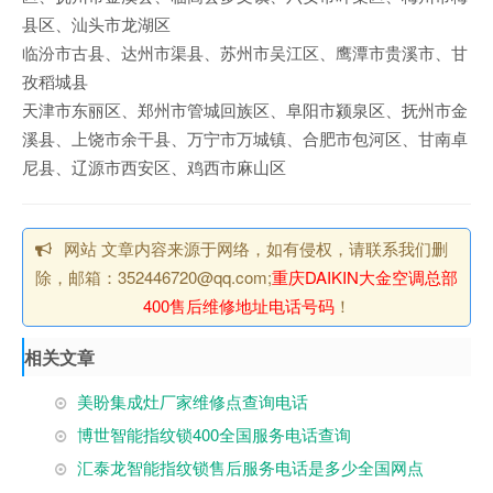
县区、汕头市龙湖区
临汾市古县、达州市渠县、苏州市吴江区、鹰潭市贵溪市、甘
孜稻城县
天津市东丽区、郑州市管城回族区、阜阳市颍泉区、抚州市金
溪县、上饶市余干县、万宁市万城镇、合肥市包河区、甘南卓
尼县、辽源市西安区、鸡西市麻山区
网站 文章内容来源于网络，如有侵权，请联系我们删
除，邮箱：352446720@qq.com;
重庆DAIKIN大金空调总部
400售后维修地址电话号码
！
相关文章
美盼集成灶厂家维修点查询电话
博世智能指纹锁400全国服务电话查询
汇泰龙智能指纹锁售后服务电话是多少全国网点