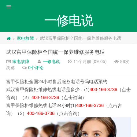
一修电说
家电故障
武汉富甲保险柜全国统一保养维修服务电话
>
>
武汉富甲保险柜全国统一保养维修服务电话
家电故障
一修电说
11个月前 (09-05)
86次
浏览
0个评论
富甲保险柜全国24小时售后服务电话号码电话预约
武汉富甲保险柜维修热线电话是多少：(1)
400-166-3736
（点击
咨询）（2）
400-166-3736
（点击咨询）
富甲保险柜维修热线电话24小时(1)
400-166-3736
（点击咨
询）（2）
400-166-3736
（点击咨询）