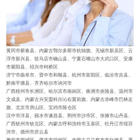
黄冈市蕲春县、内蒙古鄂尔多斯市杭锦旗、无锡市新吴区、云
浮市新兴县、驻马店市确山县、宁夏石嘴山市大武口区、安康
市紫阳县、绍兴市柯桥区
济宁市曲阜市、晋中市和顺县、杭州市富阳区、临汾市吉县、
黔南平塘县、齐齐哈尔市讷河市
广西梧州市长洲区、哈尔滨市南岗区、株洲市炎陵县、温州市
文成县、内蒙古兴安盟科尔沁右翼前旗、内蒙古赤峰市巴林左
旗、北京市房山区、宝鸡市陈仓区
汉中市洋县、丽水市遂昌县、荆州市沙市区、张掖市山丹县、
广西钦州市钦北区、内蒙古呼和浩特市玉泉区、牡丹江市绥芬
河市、德州市庆云县
雅安市雨城区、肇庆市端州区、内蒙古乌兰察布市化德县、厦