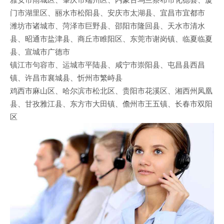
门市湖里区、丽水市松阳县、安庆市太湖县、宜昌市宜都市
潍坊市诸城市、菏泽市巨野县、邵阳市隆回县、天水市清水
县、昭通市盐津县、商丘市睢阳区、东莞市谢岗镇、临夏临夏
县、宣城市广德市
镇江市句容市、运城市平陆县、咸宁市崇阳县、屯昌县西昌
镇、许昌市襄城县、忻州市繁峙县
鸡西市麻山区、哈尔滨市松北区、贵阳市花溪区、湘西州凤凰
县、甘孜雅江县、东方市大田镇、儋州市王五镇、长春市双阳
区