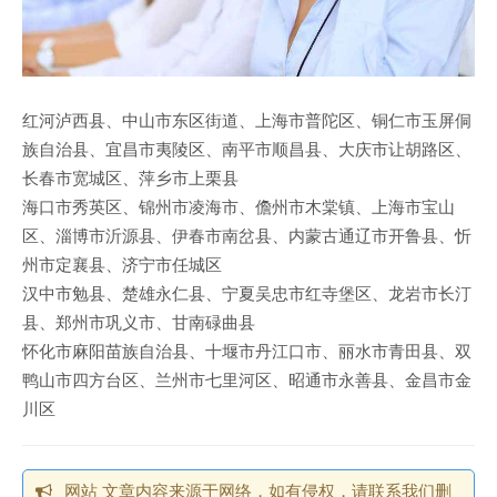
红河泸西县、中山市东区街道、上海市普陀区、铜仁市玉屏侗
族自治县、宜昌市夷陵区、南平市顺昌县、大庆市让胡路区、
长春市宽城区、萍乡市上栗县
海口市秀英区、锦州市凌海市、儋州市木棠镇、上海市宝山
区、淄博市沂源县、伊春市南岔县、内蒙古通辽市开鲁县、忻
州市定襄县、济宁市任城区
汉中市勉县、楚雄永仁县、宁夏吴忠市红寺堡区、龙岩市长汀
县、郑州市巩义市、甘南碌曲县
怀化市麻阳苗族自治县、十堰市丹江口市、丽水市青田县、双
鸭山市四方台区、兰州市七里河区、昭通市永善县、金昌市金
川区
网站 文章内容来源于网络，如有侵权，请联系我们删