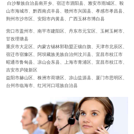
白沙黎族自治县南开乡、宿迁市泗阳县、雅安市雨城区、鞍
山市海城市、黔西南贞丰县、赣州市兴国县、孝感市孝昌县、
荆州市沙市区、安阳市内黄县、广西玉林市博白县
营口市盖州市、南平市建阳区、丹东市元宝区、玉树玉树市、
甘孜理塘县
重庆市大足区、内蒙古锡林郭勒盟正镶白旗、天津市北辰区、
宿迁市宿豫区、阿坝藏族羌族自治州汶川县、宜昌市枝江市
昭通市鲁甸县、凉山会东县、上海市青浦区、宜昌市枝江市、
吉安市庐陵新区
益阳市赫山区、株洲市荷塘区、凉山盐源县、厦门市思明区、
台州市临海市、红河河口瑶族自治县