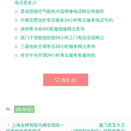
电话是多少
普瑞思顿空气能热水器维修电话附近维修部
中燃宝壁挂炉售后服务24小时售后服务电话号码
德努希冰箱400客服报修网点查询
西门子智能指纹锁24小时上门电话全国网点
三菱电机空调售后24小时服务网点查询
特灵中央空调24小时售后服务客服热线
喜欢 (
0
)
[db:标签]
上海金牌智能马桶全国统一
厦门杰宝大王
保养维修服务电话
（JIEBAOKING）保险柜售后