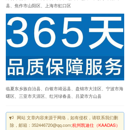
县、焦作市山阳区、上海市虹口区
临夏东乡族自治县、白银市靖远县、盘锦市大洼区、宁波市海
曙区、三亚市天涯区、红河绿春县、吕梁市方山县
网站 文章内容来源于网络，如有侵权，请联系我们删
除，邮箱：352446720@qq.com;
杭州凯迪仕（KAADAS）