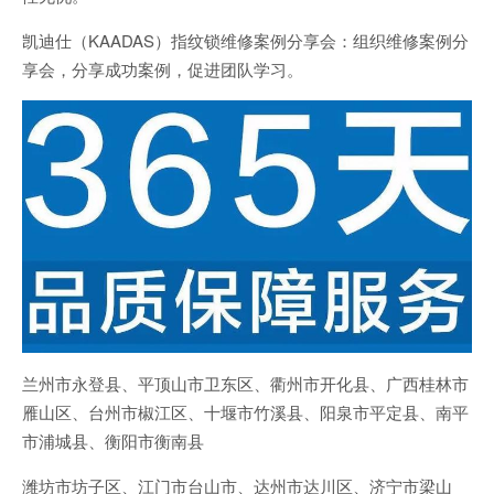
凯迪仕（KAADAS）指纹锁维修案例分享会：组织维修案例分
享会，分享成功案例，促进团队学习。
兰州市永登县、平顶山市卫东区、衢州市开化县、广西桂林市
雁山区、台州市椒江区、十堰市竹溪县、阳泉市平定县、南平
市浦城县、衡阳市衡南县
潍坊市坊子区、江门市台山市、达州市达川区、济宁市梁山