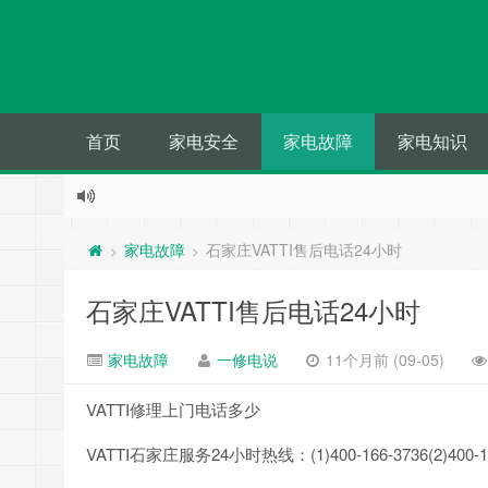
首页
家电安全
家电故障
家电知识
家电故障
石家庄VATTI售后电话24小时
>
>
石家庄VATTI售后电话24小时
家电故障
一修电说
11个月前 (09-05)
VATTI修理上门电话多少
VATTI石家庄服务24小时热线：(1)400-166-3736(2)400-16