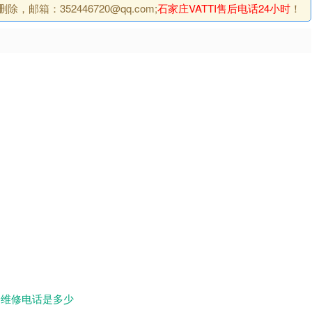
箱：352446720@qq.com;
石家庄VATTI售后电话24小时
！
一维修电话是多少