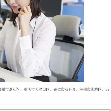
泉州市洛江区、重庆市大渡口区、铜仁市石阡县、潮州市湘桥区、万