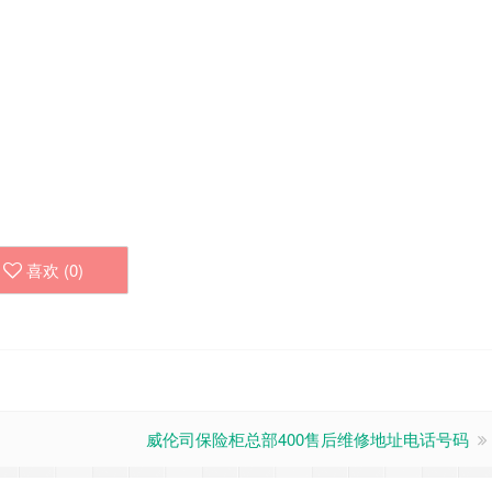
喜欢 (
0
)
威伦司保险柜总部400售后维修地址电话号码