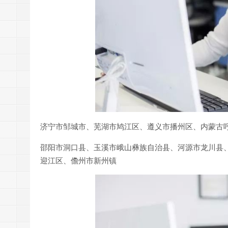
济宁市邹城市、芜湖市鸠江区、遵义市播州区、内蒙古
邵阳市洞口县、玉溪市峨山彝族自治县、河源市龙川县
迎江区、儋州市新州镇