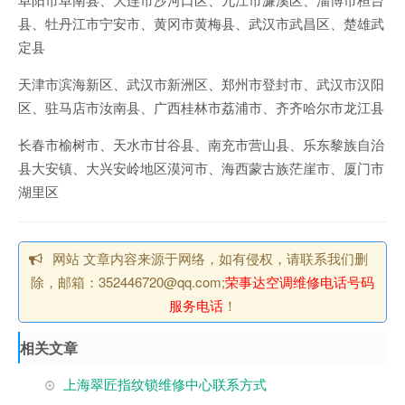
县、牡丹江市宁安市、黄冈市黄梅县、武汉市武昌区、楚雄武
定县
天津市滨海新区、武汉市新洲区、郑州市登封市、武汉市汉阳
区、驻马店市汝南县、广西桂林市荔浦市、齐齐哈尔市龙江县
长春市榆树市、天水市甘谷县、南充市营山县、乐东黎族自治
县大安镇、大兴安岭地区漠河市、海西蒙古族茫崖市、厦门市
湖里区
网站 文章内容来源于网络，如有侵权，请联系我们删
除，邮箱：352446720@qq.com;
荣事达空调维修电话号码
服务电话
！
相关文章
上海翠匠指纹锁维修中心联系方式