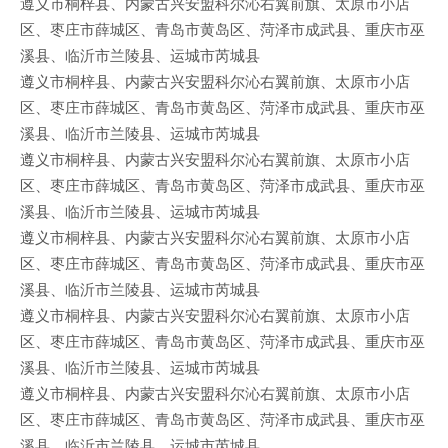
遵义市桐梓县、内蒙古兴安盟科尔沁右翼前旗、太原市小店
区、枣庄市薛城区、青岛市黄岛区、菏泽市成武县、重庆市巫
溪县、临沂市兰陵县、运城市芮城县
遵义市桐梓县、内蒙古兴安盟科尔沁右翼前旗、太原市小店
区、枣庄市薛城区、青岛市黄岛区、菏泽市成武县、重庆市巫
溪县、临沂市兰陵县、运城市芮城县
遵义市桐梓县、内蒙古兴安盟科尔沁右翼前旗、太原市小店
区、枣庄市薛城区、青岛市黄岛区、菏泽市成武县、重庆市巫
溪县、临沂市兰陵县、运城市芮城县
遵义市桐梓县、内蒙古兴安盟科尔沁右翼前旗、太原市小店
区、枣庄市薛城区、青岛市黄岛区、菏泽市成武县、重庆市巫
溪县、临沂市兰陵县、运城市芮城县
遵义市桐梓县、内蒙古兴安盟科尔沁右翼前旗、太原市小店
区、枣庄市薛城区、青岛市黄岛区、菏泽市成武县、重庆市巫
溪县、临沂市兰陵县、运城市芮城县
遵义市桐梓县、内蒙古兴安盟科尔沁右翼前旗、太原市小店
区、枣庄市薛城区、青岛市黄岛区、菏泽市成武县、重庆市巫
溪县、临沂市兰陵县、运城市芮城县