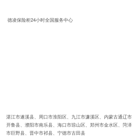
德凌保险柜24小时全国服务中心
湛江市遂溪县、周口市淮阳区、九江市濂溪区、内蒙古通辽市
开鲁县、濮阳市南乐县、海口市琼山区、郑州市金水区、菏泽
市巨野县、晋中市祁县、宁德市古田县