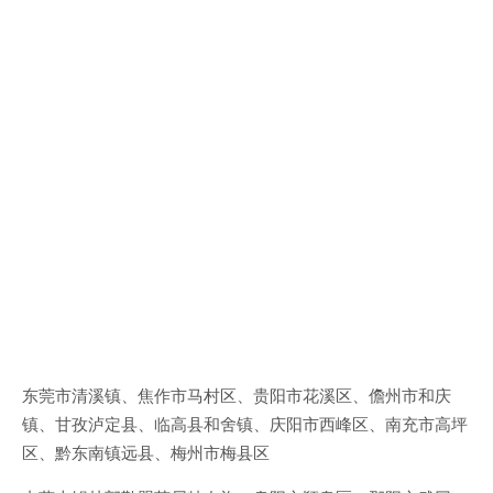
东莞市清溪镇、焦作市马村区、贵阳市花溪区、儋州市和庆
镇、甘孜泸定县、临高县和舍镇、庆阳市西峰区、南充市高坪
区、黔东南镇远县、梅州市梅县区