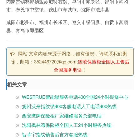
内蒙古锡林郭勒盟苏尼特右旗、阜阳市颍泉区、邵阳市武冈
市、东莞市中堂镇、鞍山市海城市、沈阳市法库县
咸阳市彬州市、福州市长乐区、遵义市绥阳县、自贡市富顺
县、青岛市即墨区
网站 文章内容来源于网络，如有侵权，请联系我们删
除，邮箱：352446720@qq.com;
德凌保险柜全国人工售后
全国服务电话
！
相关文章
WESTRUE智能锁服务电话400全国24小时报修中心
扬州沃舟指纹锁400客服电话人工电话400热线
西安鹰牌保险柜厂家维修服务总部电话
沈阳枫林湾保险柜全国人工24小时服务热线
智芊宇指纹锁售后官方客服热线