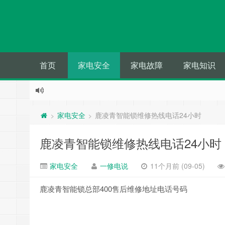
首页
家电安全
家电故障
家电知识
家电安全
鹿凌青智能锁维修热线电话24小时
>
>
鹿凌青智能锁维修热线电话24小时
家电安全
一修电说
11个月前 (09-05)
鹿凌青智能锁总部400售后维修地址电话号码