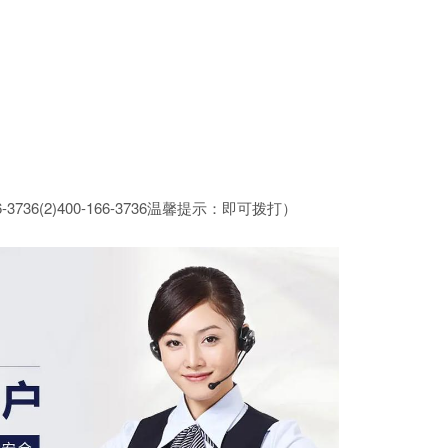
36(2)400-166-3736温馨提示：即可拨打）