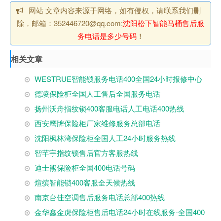
网站 文章内容来源于网络，如有侵权，请联系我们删
除，邮箱：352446720@qq.com;
沈阳‌松下智能马桶售后服
务电话是多少号码
！
相关文章
WESTRUE智能锁服务电话400全国24小时报修中心
德凌保险柜全国人工售后全国服务电话
扬州沃舟指纹锁400客服电话人工电话400热线
西安鹰牌保险柜厂家维修服务总部电话
沈阳枫林湾保险柜全国人工24小时服务热线
智芊宇指纹锁售后官方客服热线
迪士熊保险柜全国400电话号码
煊缤智能锁400客服全天候热线
南京台佳空调售后服务电话总部400热线
金华鑫金虎保险柜售后电话24小时在线服务-全国400