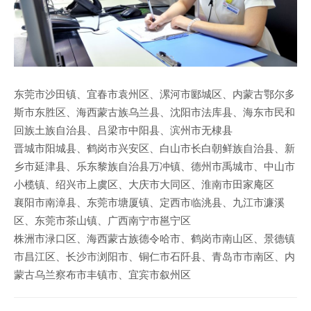
东莞市沙田镇、宜春市袁州区、漯河市郾城区、内蒙古鄂尔多
斯市东胜区、海西蒙古族乌兰县、沈阳市法库县、海东市民和
回族土族自治县、吕梁市中阳县、滨州市无棣县
晋城市阳城县、鹤岗市兴安区、白山市长白朝鲜族自治县、新
乡市延津县、乐东黎族自治县万冲镇、德州市禹城市、中山市
小榄镇、绍兴市上虞区、大庆市大同区、淮南市田家庵区
襄阳市南漳县、东莞市塘厦镇、定西市临洮县、九江市濂溪
区、东莞市茶山镇、广西南宁市邕宁区
株洲市渌口区、海西蒙古族德令哈市、鹤岗市南山区、景德镇
市昌江区、长沙市浏阳市、铜仁市石阡县、青岛市市南区、内
蒙古乌兰察布市丰镇市、宜宾市叙州区