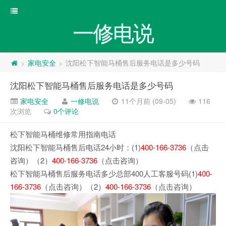
一修电说
家电安全
沈阳‌松下智能马桶售后服务电话是多少号码
>
>
沈阳‌松下智能马桶售后服务电话是多少号码
家电安全
一修电说
11个月前 (09-05)
116
次浏览
0个评论
‌松下智能马桶维修常用指南电话
沈阳‌松下智能马桶售后电话24小时：(1)
400-166-3736
（点击
咨询）（2）
400-166-3736
（点击咨询）
‌松下智能马桶售后服务电话多少总部400人工客服号码(1)
400-
166-3736
（点击咨询）（2）
400-166-3736
（点击咨询）