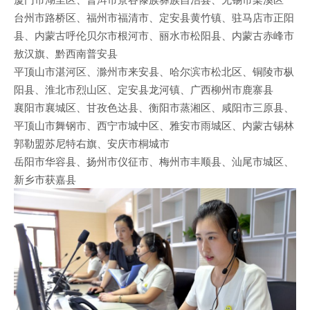
台州市路桥区、福州市福清市、定安县黄竹镇、驻马店市正阳
县、内蒙古呼伦贝尔市根河市、丽水市松阳县、内蒙古赤峰市
敖汉旗、黔西南普安县
平顶山市湛河区、滁州市来安县、哈尔滨市松北区、铜陵市枞
阳县、淮北市烈山区、定安县龙河镇、广西柳州市鹿寨县
襄阳市襄城区、甘孜色达县、衡阳市蒸湘区、咸阳市三原县、
平顶山市舞钢市、西宁市城中区、雅安市雨城区、内蒙古锡林
郭勒盟苏尼特右旗、安庆市桐城市
岳阳市华容县、扬州市仪征市、梅州市丰顺县、汕尾市城区、
新乡市获嘉县