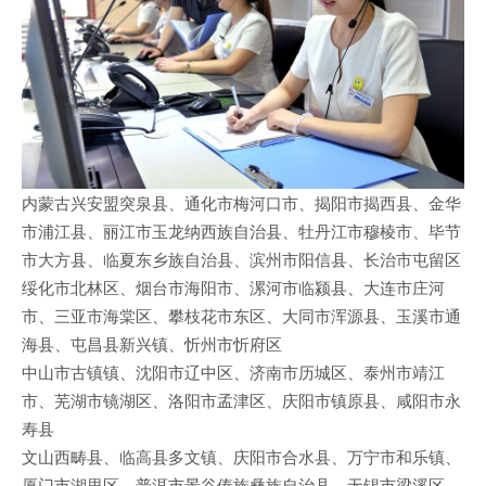
内蒙古兴安盟突泉县、通化市梅河口市、揭阳市揭西县、金华
市浦江县、丽江市玉龙纳西族自治县、牡丹江市穆棱市、毕节
市大方县、临夏东乡族自治县、滨州市阳信县、长治市屯留区
绥化市北林区、烟台市海阳市、漯河市临颍县、大连市庄河
市、三亚市海棠区、攀枝花市东区、大同市浑源县、玉溪市通
海县、屯昌县新兴镇、忻州市忻府区
中山市古镇镇、沈阳市辽中区、济南市历城区、泰州市靖江
市、芜湖市镜湖区、洛阳市孟津区、庆阳市镇原县、咸阳市永
寿县
文山西畴县、临高县多文镇、庆阳市合水县、万宁市和乐镇、
厦门市湖里区、普洱市景谷傣族彝族自治县、无锡市梁溪区