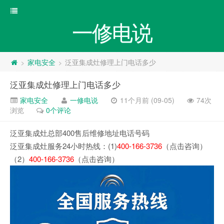
一修电说
家电安全
泛亚集成灶修理上门电话多少
>
>
泛亚集成灶修理上门电话多少
家电安全
一修电说
11个月前 (09-05)
74次
浏览
0个评论
泛亚集成灶总部400售后维修地址电话号码
泛亚集成灶服务24小时热线：(1)
400-166-3736
（点击咨询）
（2）
400-166-3736
（点击咨询）