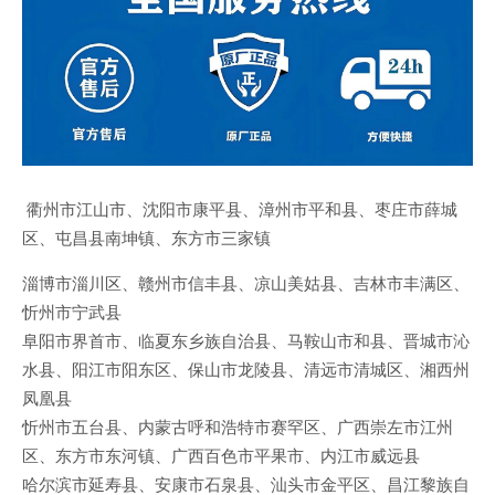
衢州市江山市、沈阳市康平县、漳州市平和县、枣庄市薛城
区、屯昌县南坤镇、东方市三家镇
淄博市淄川区、赣州市信丰县、凉山美姑县、吉林市丰满区、
忻州市宁武县
阜阳市界首市、临夏东乡族自治县、马鞍山市和县、晋城市沁
水县、阳江市阳东区、保山市龙陵县、清远市清城区、湘西州
凤凰县
忻州市五台县、内蒙古呼和浩特市赛罕区、广西崇左市江州
区、东方市东河镇、广西百色市平果市、内江市威远县
哈尔滨市延寿县、安康市石泉县、汕头市金平区、昌江黎族自