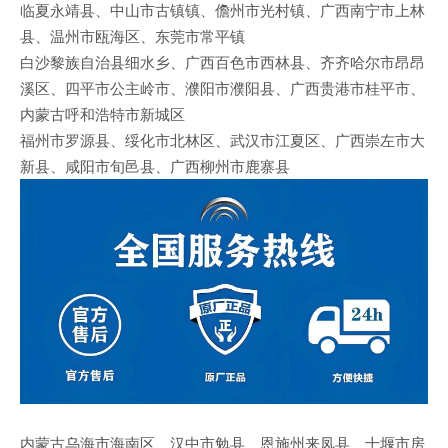
临夏永靖县、中山市古镇镇、儋州市光村镇、广西南宁市上林
县、温州市瓯海区、东莞市常平镇
白沙黎族自治县细水乡、广西百色市西林县、齐齐哈尔市昂昂
溪区、四平市公主岭市、濮阳市濮阳县、广西贵港市桂平市、
内蒙古呼和浩特市新城区
福州市罗源县、绥化市北林区、武汉市江夏区、广西崇左市大
新县、咸阳市旬邑县、广西柳州市鹿寨县
内蒙古乌海市海南区、汉中市勉县、恩施州来凤县、十堰市房