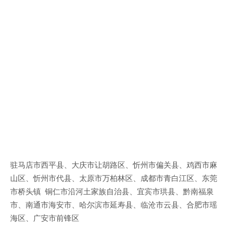
驻马店市西平县、大庆市让胡路区、忻州市偏关县、鸡西市麻
山区、忻州市代县、太原市万柏林区、成都市青白江区、东莞
市桥头镇 铜仁市沿河土家族自治县、宜宾市珙县、黔南福泉
市、南通市海安市、哈尔滨市延寿县、临沧市云县、合肥市瑶
海区、广安市前锋区