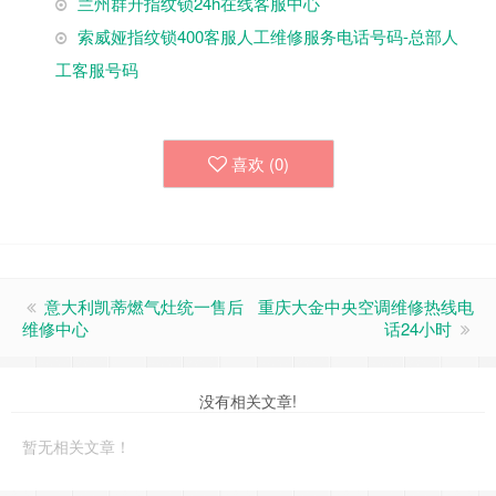
兰州群升指纹锁24h在线客服中心
索威娅指纹锁400客服人工维修服务电话号码-总部人
工客服号码
喜欢 (
0
)
意大利凯蒂燃气灶统一售后
重庆大金中央空调维修热线电
维修中心
话24小时
没有相关文章!
暂无相关文章！