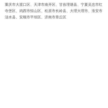
重庆市大渡口区、天津市南开区、甘孜理塘县、宁夏吴忠市红
寺堡区、鸡西市恒山区、松原市长岭县、大理大理市、淮安市
涟水县、安顺市平坝区、济南市章丘区