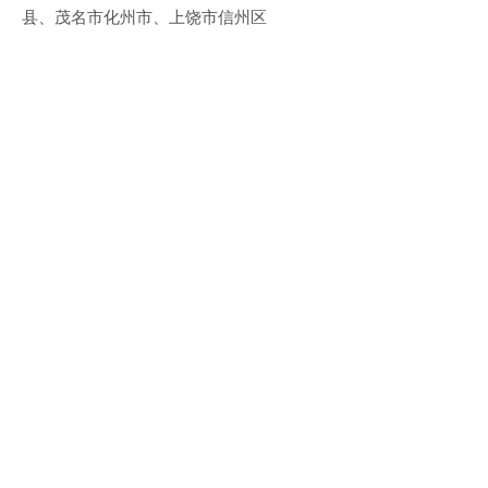
县、茂名市化州市、上饶市信州区