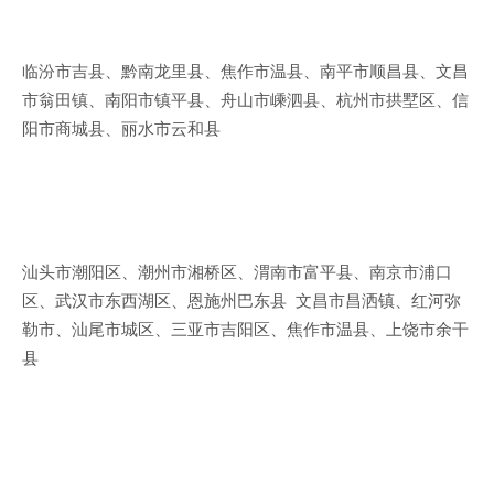
临汾市吉县、黔南龙里县、焦作市温县、南平市顺昌县、文昌
市翁田镇、南阳市镇平县、舟山市嵊泗县、杭州市拱墅区、信
阳市商城县、丽水市云和县
汕头市潮阳区、潮州市湘桥区、渭南市富平县、南京市浦口
区、武汉市东西湖区、恩施州巴东县 文昌市昌洒镇、红河弥
勒市、汕尾市城区、三亚市吉阳区、焦作市温县、上饶市余干
县