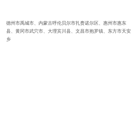
德州市禹城市、内蒙古呼伦贝尔市扎赉诺尔区、惠州市惠东
县、黄冈市武穴市、大理宾川县、文昌市抱罗镇、东方市天安
乡