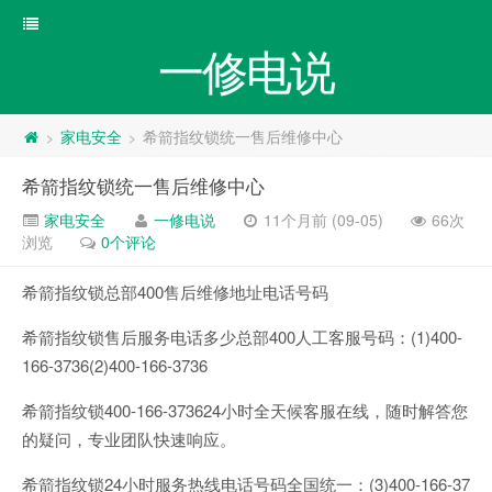
一修电说
家电安全
希箭指纹锁统一售后维修中心
>
>
希箭指纹锁统一售后维修中心
家电安全
一修电说
11个月前 (09-05)
66次
浏览
0个评论
希箭指纹锁总部400售后维修地址电话号码
希箭指纹锁售后服务电话多少总部400人工客服号码：(1)400-
166-3736(2)400-166-3736
希箭指纹锁400-166-373624小时全天候客服在线，随时解答您
的疑问，专业团队快速响应。
希箭指纹锁24小时服务热线电话号码全国统一：(3)400-166-37