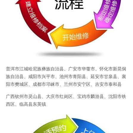
普洱市江城哈尼族彝族自治县、广安市华蓥市、怀化市新晃侗
族自治县、咸阳市兴平市、池州市青阳县、延安市甘泉县、襄
阳市樊城区、成都市邛崃市、兰州市安宁区、吉安市泰和县
广西钦州市灵山县、大庆市红岗区、宝鸡市麟游县、沈阳市铁
西区、临高县东英镇