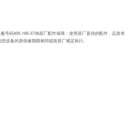
号码400-166-3736原厂配件保障：使用原厂直供的配件，品质有
与您设备的原保修期限相同或按原厂规定执行。