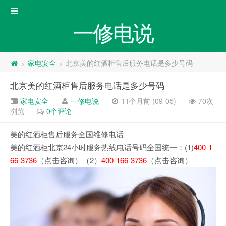
一修电说
家电安全
北京美的红酒柜售后服务电话是多少号码
>
>
北京美的红酒柜售后服务电话是多少号码
家电安全
一修电说
11个月前 (09-05)
70次
浏览
0个评论
美的红酒柜售后服务全国维修电话
美的红酒柜北京24小时服务热线电话号码全国统一：(1)
400-1
66-3736
（点击咨询）（2）
400-166-3736
（点击咨询）