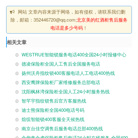
网站 文章内容来源于网络，如有侵权，请联系我们删
除，邮箱：352446720@qq.com;
北京美的红酒柜售后服务
电话是多少号码
！
相关文章
WESTRUE智能锁服务电话400全国24小时报修中心
德凌保险柜全国人工售后全国服务电话
扬州沃舟指纹锁400客服电话人工电话400热线
西安鹰牌保险柜厂家维修服务总部电话
沈阳枫林湾保险柜全国人工24小时服务热线
智芊宇指纹锁售后官方客服热线
迪士熊保险柜全国400电话号码
煊缤智能锁400客服全天候热线
南京台佳空调售后服务电话总部400热线
金华鑫金虎保险柜售后电话24小时在线服务-全国400