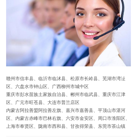
赣州市信丰县、临沂市临沭县、松原市长岭县、芜湖市湾沚
区、六盘水市钟山区、广西柳州市城中区
重庆市彭水苗族土家族自治县、郴州市临武县、重庆市江津
区、广元市旺苍县、大连市普兰店区
内蒙古阿拉善盟阿拉善左旗、嘉兴市嘉善县、平顶山市湛河
区、内蒙古赤峰市巴林右旗、六安市金安区、周口市淮阳区、
上海市奉贤区、陇南市西和县、甘孜得荣县、东莞市茶山镇