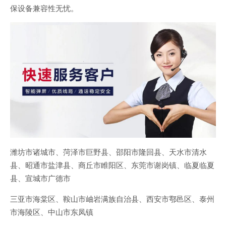
保设备兼容性无忧。
潍坊市诸城市、菏泽市巨野县、邵阳市隆回县、天水市清水
县、昭通市盐津县、商丘市睢阳区、东莞市谢岗镇、临夏临夏
县、宣城市广德市
三亚市海棠区、鞍山市岫岩满族自治县、西安市鄠邑区、泰州
市海陵区、中山市东凤镇