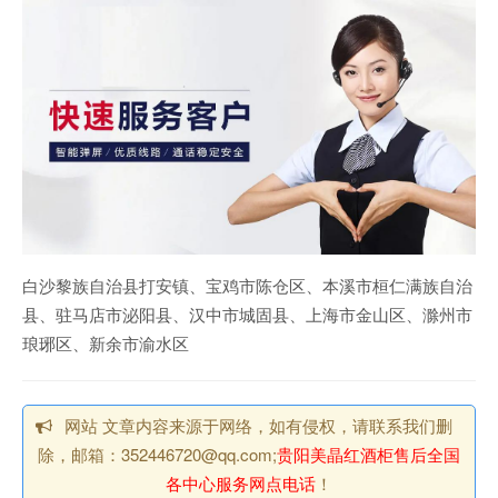
白沙黎族自治县打安镇、宝鸡市陈仓区、本溪市桓仁满族自治
县、驻马店市泌阳县、汉中市城固县、上海市金山区、滁州市
琅琊区、新余市渝水区
网站 文章内容来源于网络，如有侵权，请联系我们删
除，邮箱：352446720@qq.com;
贵阳美晶红酒柜售后全国
各中心服务网点电话
！