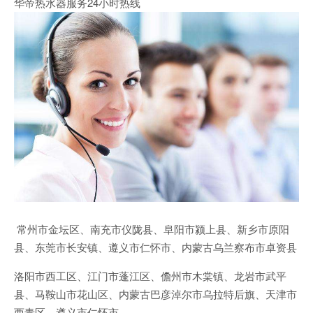
华帝热水器服务24小时热线
常州市金坛区、南充市仪陇县、阜阳市颍上县、新乡市原阳
县、东莞市长安镇、遵义市仁怀市、内蒙古乌兰察布市卓资县
洛阳市西工区、江门市蓬江区、儋州市木棠镇、龙岩市武平
县、马鞍山市花山区、内蒙古巴彦淖尔市乌拉特后旗、天津市
西青区、遵义市仁怀市