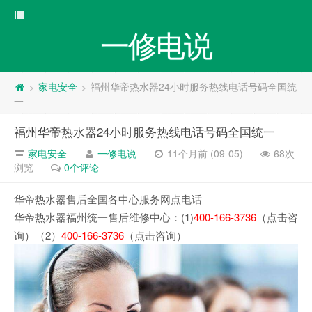
一修电说
家电安全
福州华帝热水器24小时服务热线电话号码全国统
>
>
一
福州华帝热水器24小时服务热线电话号码全国统一
家电安全
一修电说
11个月前 (09-05)
68次
浏览
0个评论
华帝热水器售后全国各中心服务网点电话
华帝热水器福州统一售后维修中心：(1)
400-166-3736
（点击咨
询）（2）
400-166-3736
（点击咨询）