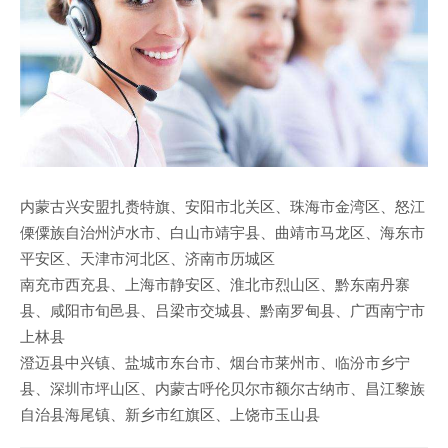
内蒙古兴安盟扎赉特旗、安阳市北关区、珠海市金湾区、怒江
傈僳族自治州泸水市、白山市靖宇县、曲靖市马龙区、海东市
平安区、天津市河北区、济南市历城区
南充市西充县、上海市静安区、淮北市烈山区、黔东南丹寨
县、咸阳市旬邑县、吕梁市交城县、黔南罗甸县、广西南宁市
上林县
澄迈县中兴镇、盐城市东台市、烟台市莱州市、临汾市乡宁
县、深圳市坪山区、内蒙古呼伦贝尔市额尔古纳市、昌江黎族
自治县海尾镇、新乡市红旗区、上饶市玉山县