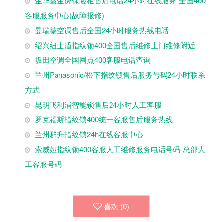
金华鑫金虎保险柜售后电话24小时在线服务-全国400
客服服务中心(故障报修)
曼瑞德空调售后全国24小时服务热线电话
绍兴纽士盾指纹锁400全国售后维修上门维修附近
坂田空调全国网点400客服电话查询
兰州Panasonic/松下指纹锁售后服务号码24小时联系
方式
昆明飞利浦智能锁售后24小时人工客服
罗克福斯指纹锁400统一客服售后服务热线
兰州群升指纹锁24h在线客服中心
索威娅指纹锁400客服人工维修服务电话号码-总部人
工客服号码
喜欢 (
0
)