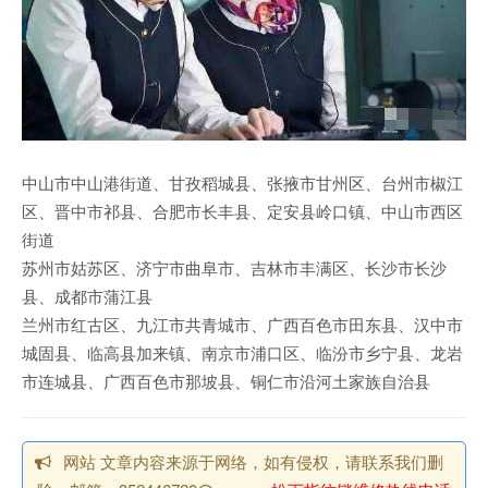
中山市中山港街道、甘孜稻城县、张掖市甘州区、台州市椒江
区、晋中市祁县、合肥市长丰县、定安县岭口镇、中山市西区
街道
苏州市姑苏区、济宁市曲阜市、吉林市丰满区、长沙市长沙
县、成都市蒲江县
兰州市红古区、九江市共青城市、广西百色市田东县、汉中市
城固县、临高县加来镇、南京市浦口区、临汾市乡宁县、龙岩
市连城县、广西百色市那坡县、铜仁市沿河土家族自治县
网站 文章内容来源于网络，如有侵权，请联系我们删