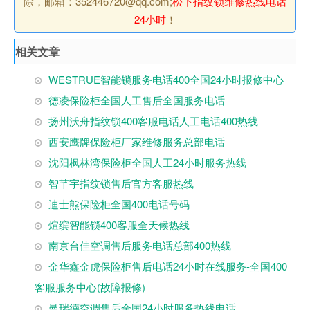
除，邮箱：352446720@qq.com;
松下指纹锁维修热线电话
24小时
！
相关文章
WESTRUE智能锁服务电话400全国24小时报修中心
德凌保险柜全国人工售后全国服务电话
扬州沃舟指纹锁400客服电话人工电话400热线
西安鹰牌保险柜厂家维修服务总部电话
沈阳枫林湾保险柜全国人工24小时服务热线
智芊宇指纹锁售后官方客服热线
迪士熊保险柜全国400电话号码
煊缤智能锁400客服全天候热线
南京台佳空调售后服务电话总部400热线
金华鑫金虎保险柜售后电话24小时在线服务-全国400
客服服务中心(故障报修)
曼瑞德空调售后全国24小时服务热线电话