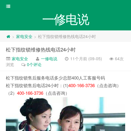
一修电说
家电安全
松下指纹锁维修热线电话24小时
>
>
松下指纹锁维修热线电话24小时
家电安全
一修电说
11个月前 (09-05)
64次
浏览
0个评论
松下指纹锁售后服务电话多少总部400人工客服号码
松下指纹锁售后电话24小时：(1)
400-166-3736
（点击咨询）
（2）
400-166-3736
（点击咨询）