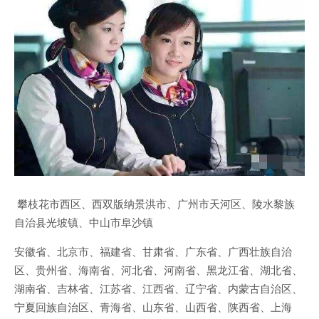
攀枝花市西区、西双版纳景洪市、广州市天河区、陵水黎族
自治县光坡镇、中山市阜沙镇
安徽省、北京市、福建省、甘肃省、广东省、广西壮族自治
区、贵州省、海南省、河北省、河南省、黑龙江省、湖北省、
湖南省、吉林省、江苏省、江西省、辽宁省、内蒙古自治区、
宁夏回族自治区、青海省、山东省、山西省、陕西省、上海