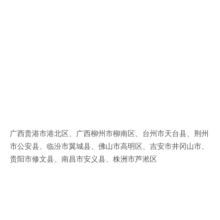
广西贵港市港北区、广西柳州市柳南区、台州市天台县、荆州
市公安县、临汾市翼城县、佛山市高明区、吉安市井冈山市、
贵阳市修文县、南昌市安义县、株洲市芦淞区