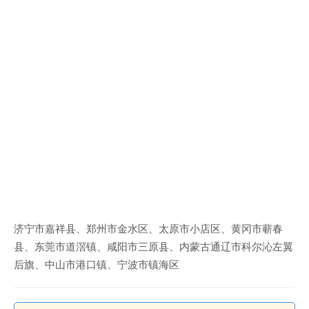
济宁市嘉祥县、郑州市金水区、太原市小店区、黄冈市蕲春
县、东莞市道滘镇、咸阳市三原县、内蒙古通辽市科尔沁左翼
后旗、中山市港口镇、宁波市镇海区