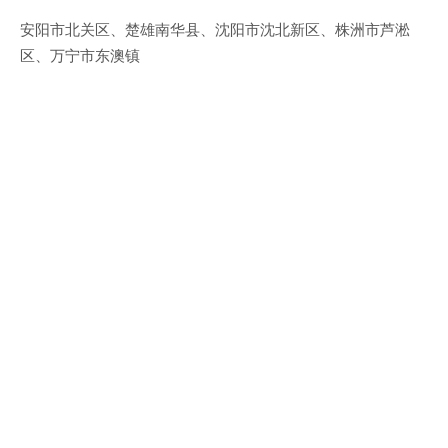
安阳市北关区、楚雄南华县、沈阳市沈北新区、株洲市芦淞
区、万宁市东澳镇