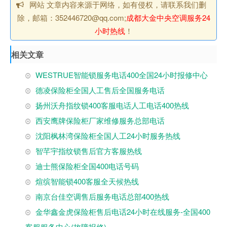
网站 文章内容来源于网络，如有侵权，请联系我们删
除，邮箱：352446720@qq.com;
成都大金中央空调服务24
小时热线
！
相关文章
WESTRUE智能锁服务电话400全国24小时报修中心
德凌保险柜全国人工售后全国服务电话
扬州沃舟指纹锁400客服电话人工电话400热线
西安鹰牌保险柜厂家维修服务总部电话
沈阳枫林湾保险柜全国人工24小时服务热线
智芊宇指纹锁售后官方客服热线
迪士熊保险柜全国400电话号码
煊缤智能锁400客服全天候热线
南京台佳空调售后服务电话总部400热线
金华鑫金虎保险柜售后电话24小时在线服务-全国400
客服服务中心(故障报修)