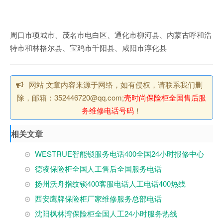
周口市项城市、茂名市电白区、通化市柳河县、内蒙古呼和浩
特市和林格尔县、宝鸡市千阳县、咸阳市淳化县
网站 文章内容来源于网络，如有侵权，请联系我们删
除，邮箱：352446720@qq.com;
壳时尚保险柜全国售后服
务维修电话号码
！
相关文章
WESTRUE智能锁服务电话400全国24小时报修中心
德凌保险柜全国人工售后全国服务电话
扬州沃舟指纹锁400客服电话人工电话400热线
西安鹰牌保险柜厂家维修服务总部电话
沈阳枫林湾保险柜全国人工24小时服务热线