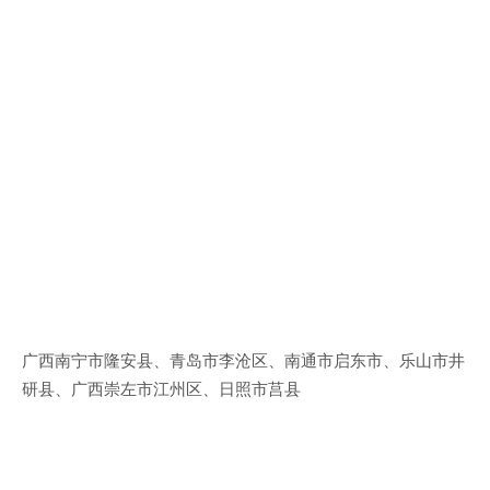
广西南宁市隆安县、青岛市李沧区、南通市启东市、乐山市井
研县、广西崇左市江州区、日照市莒县