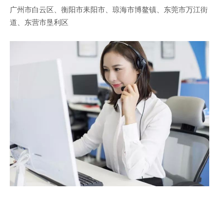
广州市白云区、衡阳市耒阳市、琼海市博鳌镇、东莞市万江街
道、东营市垦利区