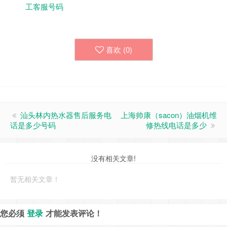
工客服号码
喜欢 (
0
)
汕头林内热水器售后服务电
上海‌帅康（sacon）油烟机‌维
话是多少号码
修热线电话是多少
没有相关文章!
暂无相关文章！
您必须
登录
才能发表评论！