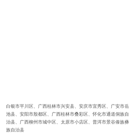
白银市平川区、广西桂林市兴安县、安庆市宜秀区、广安市岳
池县、安阳市殷都区、广西桂林市叠彩区、怀化市通道侗族自
治县、广西柳州市城中区、太原市小店区、普洱市景谷傣族彝
族自治县