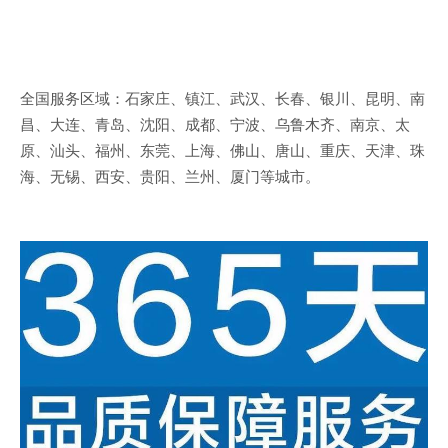
全国服务区域：石家庄、镇江、武汉、长春、银川、昆明、南
昌、大连、青岛、沈阳、成都、宁波、乌鲁木齐、南京、太
原、汕头、福州、东莞、上海、佛山、唐山、重庆、天津、珠
海、无锡、西安、贵阳、兰州、厦门等城市。