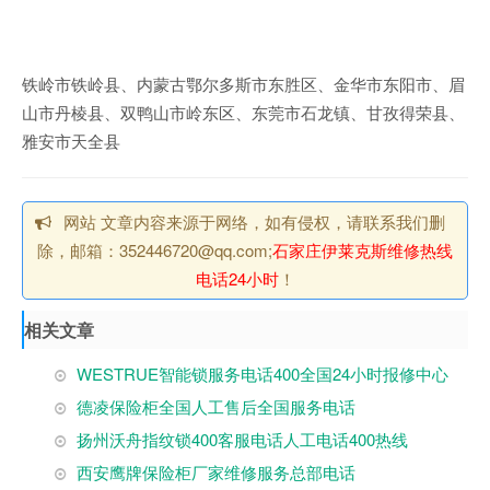
铁岭市铁岭县、内蒙古鄂尔多斯市东胜区、金华市东阳市、眉
山市丹棱县、双鸭山市岭东区、东莞市石龙镇、甘孜得荣县、
雅安市天全县
网站 文章内容来源于网络，如有侵权，请联系我们删
除，邮箱：352446720@qq.com;
石家庄伊莱克斯维修热线
电话24小时
！
相关文章
WESTRUE智能锁服务电话400全国24小时报修中心
德凌保险柜全国人工售后全国服务电话
扬州沃舟指纹锁400客服电话人工电话400热线
西安鹰牌保险柜厂家维修服务总部电话