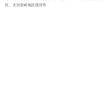
区、大兴安岭地区漠河市