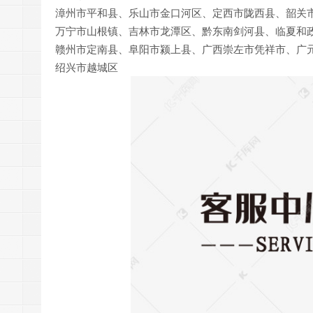
漳州市平和县、乐山市金口河区、定西市陇西县、韶关
万宁市山根镇、吉林市龙潭区、黔东南剑河县、临夏和
赣州市定南县、阜阳市颍上县、广西崇左市凭祥市、广
绍兴市越城区