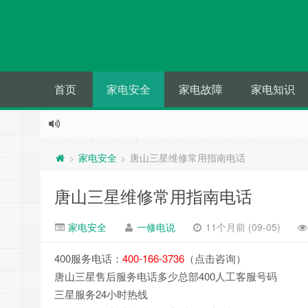
首页
家电安全
家电故障
家电知识
家电安全
唐山三星维修常用指南电话
>
>
唐山三星维修常用指南电话
家电安全
一修电说
11个月前 (09-05)
400服务电话：
400-166-3736
（点击咨询）
唐山三星售后服务电话多少总部400人工客服号码
三星服务24小时热线