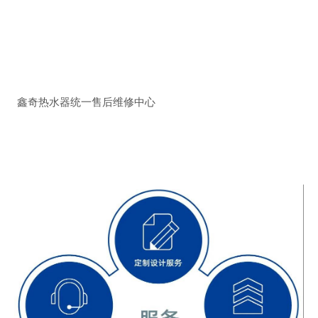
鑫奇热水器统一售后维修中心