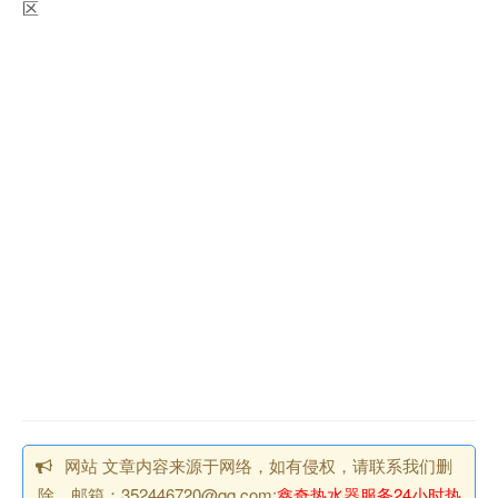
区
网站 文章内容来源于网络，如有侵权，请联系我们删
除，邮箱：352446720@qq.com;
鑫奇热水器服务24小时热