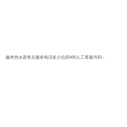
鑫奇热水器售后服务电话多少总部400人工客服号码：