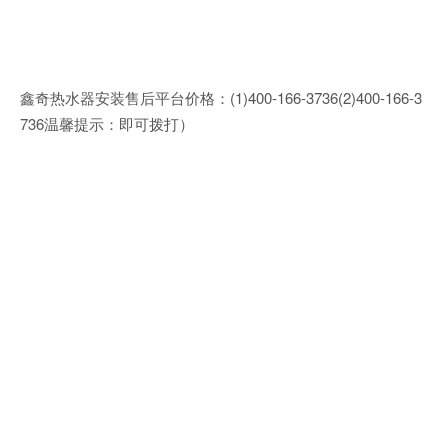
鑫奇热水器安装售后平台价格：(1)400-166-3736(2)400-166-3
736温馨提示：即可拨打）