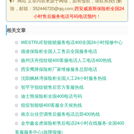
网站 文章内容来源于网络，如有侵权，请联系我们删
除，邮箱：352446720@qq.com;
西安威盾斯保险柜全国24
小时售后服务电话号码电话预约
！
相关文章
WESTRUE智能锁服务电话400全国24小时报修中心
德凌保险柜全国人工售后全国服务电话
扬州沃舟指纹锁400客服电话人工电话400热线
西安鹰牌保险柜厂家维修服务总部电话
沈阳枫林湾保险柜全国人工24小时服务热线
智芊宇指纹锁售后官方客服热线
迪士熊保险柜全国400电话号码
煊缤智能锁400客服全天候热线
南京台佳空调售后服务电话总部400热线
金华鑫金虎保险柜售后电话24小时在线服务-全国400
客服服务中心(故障报修)