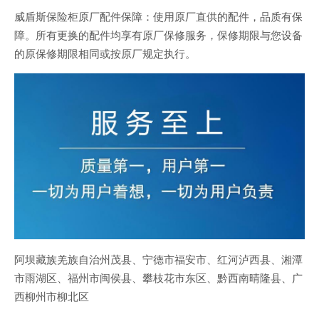
威盾斯保险柜原厂配件保障：使用原厂直供的配件，品质有保
障。所有更换的配件均享有原厂保修服务，保修期限与您设备
的原保修期限相同或按原厂规定执行。
阿坝藏族羌族自治州茂县、宁德市福安市、红河泸西县、湘潭
市雨湖区、福州市闽侯县、攀枝花市东区、黔西南晴隆县、广
西柳州市柳北区