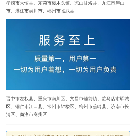
孝感市大悟县、东莞市樟木头镇、凉山甘洛县、九江市庐山
市、湛江市吴川市、郴州市临武县
晋中市左权县、重庆市南川区、文昌市铺前镇、驻马店市驿城
区、铜仁市江口县、常州市钟楼区、梅州市蕉岭县、济南市长
清区、商洛市商州区