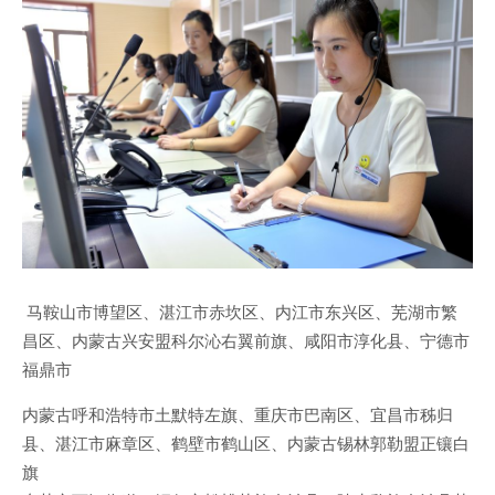
马鞍山市博望区、湛江市赤坎区、内江市东兴区、芜湖市繁
昌区、内蒙古兴安盟科尔沁右翼前旗、咸阳市淳化县、宁德市
福鼎市
内蒙古呼和浩特市土默特左旗、重庆市巴南区、宜昌市秭归
县、湛江市麻章区、鹤壁市鹤山区、内蒙古锡林郭勒盟正镶白
旗