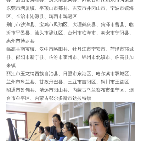
东莞市塘厦镇、平顶山市郏县、吉安市井冈山市、宁波市镇海
区、长治市沁源县、鸡西市鸡冠区
荆门市沙洋县、宝鸡市凤翔区、大理鹤庆县、菏泽市曹县、临
沂市平邑县、汕头市濠江区、台州市临海市、泰安市宁阳县、
惠州市博罗县
临高县南宝镇、汉中市略阳县、牡丹江市宁安市、菏泽市郓城
县、邵阳市新宁县、临汾市霍州市、锦州市北镇市、临高县加
来镇
丽江市玉龙纳西族自治县、日照市东港区、哈尔滨市双城区、
兰州市皋兰县、甘孜丹巴县、三亚市吉阳区、铜川市王益区
昭通市鲁甸县、清远市阳山县、内蒙古乌兰察布市集宁区、烟
台市牟平区、内蒙古鄂尔多斯市达拉特旗