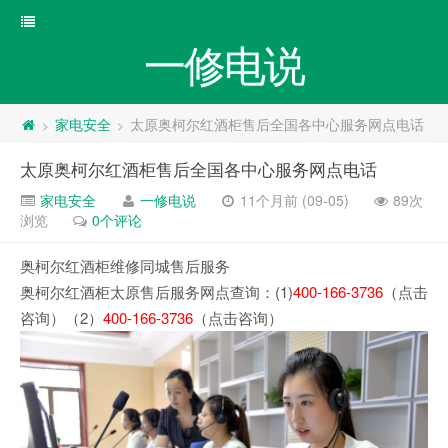
一修电说
家电安全
太原奥柯尔红酒柜售后全国各中心服务网点电话
>
>
太原奥柯尔红酒柜售后全国各中心服务网点电话
家电安全
一修电说
11个月前 (09-05)
89次
浏览
0个评论
奥柯尔红酒柜维修同城售后服务
奥柯尔红酒柜太原售后服务网点查询：(1)
400-166-3736
（点击
咨询）（2）
400-166-3736
（点击咨询）