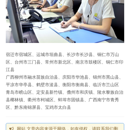
宿迁市宿城区、运城市垣曲县、长沙市长沙县、铜仁市万山
区、台州市三门县、常州市新北区、南京市鼓楼区、铜仁市印
江县
广西柳州市融水苗族自治县、庆阳市华池县、锦州市黑山县、
平凉市华亭县、鹤壁市浚县、衡阳市衡南县、临沂市兰山区
青岛市崂山区、定安县新竹镇、儋州市和庆镇、陵水黎族自治
县椰林镇、衢州市柯城区、蚌埠市固镇县、广西南宁市青秀
区、黔东南锦屏县、宝鸡市太白县
网站 文章内容来源于网络，如有侵权，请联系我们删