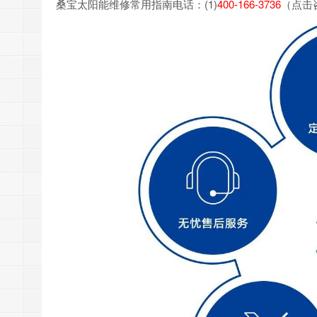
桑宝太阳能维修常用指南电话：(1)
400-166-3736
（点击