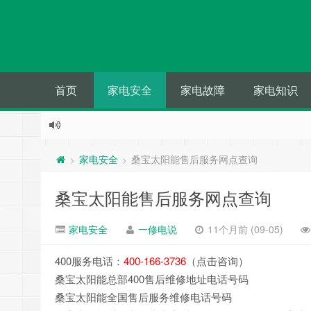
首页
家电安全
家电故障
家电知识
家电安全
桑宝太阳能售后服务网点查询
>
>
桑宝太阳能售后服务网点查询
家电安全
一修电说
11个月前 (09-05)
400服务电话：
400-166-3736
（点击咨询）
桑宝太阳能总部400售后维修地址电话号码
桑宝太阳能全国售后服务维修电话号码