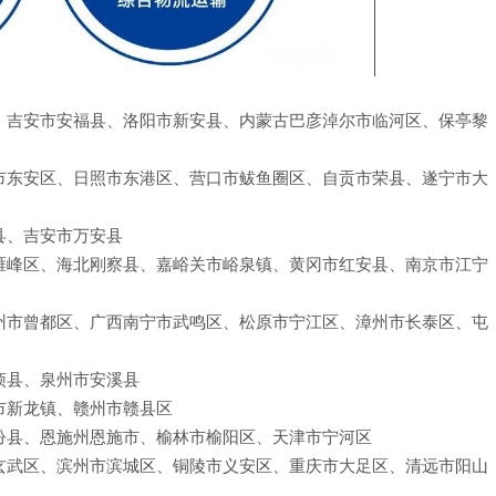
、吉安市安福县、洛阳市新安县、内蒙古巴彦淖尔市临河区、保亭黎
市东安区、日照市东港区、营口市鲅鱼圈区、自贡市荣县、遂宁市大
县、吉安市万安县
雁峰区、海北刚察县、嘉峪关市峪泉镇、黄冈市红安县、南京市江宁
州市曾都区、广西南宁市武鸣区、松原市宁江区、漳州市长泰区、屯
烦县、泉州市安溪县
市新龙镇、赣州市赣县区
汾县、恩施州恩施市、榆林市榆阳区、天津市宁河区
玄武区、滨州市滨城区、铜陵市义安区、重庆市大足区、清远市阳山