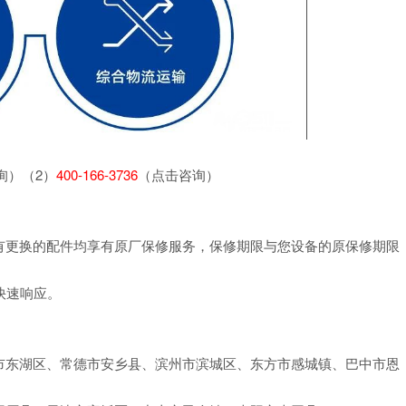
询）（2）
400-166-3736
（点击咨询）
有更换的配件均享有原厂保修服务，保修期限与您设备的原保修期限
快速响应。
市东湖区、常德市安乡县、滨州市滨城区、东方市感城镇、巴中市恩