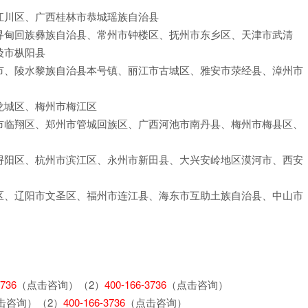
江川区、广西桂林市恭城瑶族自治县
寻甸回族彝族自治县、常州市钟楼区、抚州市东乡区、天津市武清
陵市枞阳县
市、陵水黎族自治县本号镇、丽江市古城区、雅安市荥经县、漳州市
龙城区、梅州市梅江区
市临翔区、郑州市管城回族区、广西河池市南丹县、梅州市梅县区、
浔阳区、杭州市滨江区、永州市新田县、大兴安岭地区漠河市、西安
区、辽阳市文圣区、福州市连江县、海东市互助土族自治县、中山市
3736
（点击咨询）（2）
400-166-3736
（点击咨询）
击咨询）（2）
400-166-3736
（点击咨询）