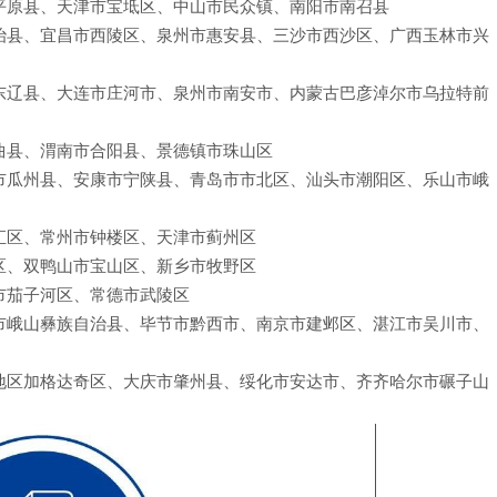
平原县、天津市宝坻区、中山市民众镇、南阳市南召县
治县、宜昌市西陵区、泉州市惠安县、三沙市西沙区、广西玉林市兴
东辽县、大连市庄河市、泉州市南安市、内蒙古巴彦淖尔市乌拉特前
曲县、渭南市合阳县、景德镇市珠山区
市瓜州县、安康市宁陕县、青岛市市北区、汕头市潮阳区、乐山市峨
汇区、常州市钟楼区、天津市蓟州区
区、双鸭山市宝山区、新乡市牧野区
市茄子河区、常德市武陵区
市峨山彝族自治县、毕节市黔西市、南京市建邺区、湛江市吴川市、
地区加格达奇区、大庆市肇州县、绥化市安达市、齐齐哈尔市碾子山