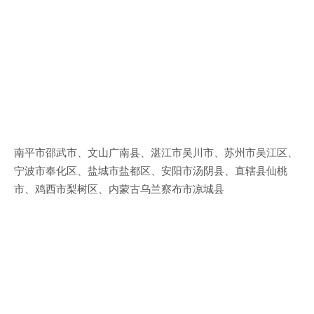
南平市邵武市、文山广南县、湛江市吴川市、苏州市吴江区、
宁波市奉化区、盐城市盐都区、安阳市汤阴县、直辖县仙桃
市、鸡西市梨树区、内蒙古乌兰察布市凉城县