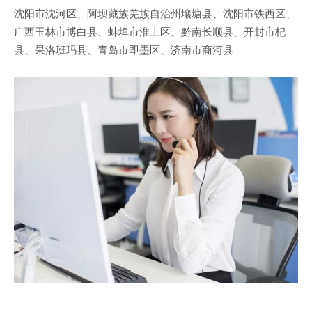
沈阳市沈河区、阿坝藏族羌族自治州壤塘县、沈阳市铁西区、
广西玉林市博白县、蚌埠市淮上区、黔南长顺县、开封市杞
县、果洛班玛县、青岛市即墨区、济南市商河县