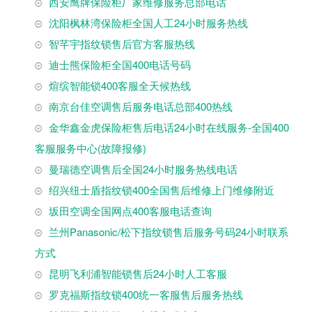
西安鹰牌保险柜厂家维修服务总部电话
沈阳枫林湾保险柜全国人工24小时服务热线
智芊宇指纹锁售后官方客服热线
迪士熊保险柜全国400电话号码
煊缤智能锁400客服全天候热线
南京台佳空调售后服务电话总部400热线
金华鑫金虎保险柜售后电话24小时在线服务-全国400
客服服务中心(故障报修)
曼瑞德空调售后全国24小时服务热线电话
绍兴纽士盾指纹锁400全国售后维修上门维修附近
坂田空调全国网点400客服电话查询
兰州Panasonic/松下指纹锁售后服务号码24小时联系
方式
昆明飞利浦智能锁售后24小时人工客服
罗克福斯指纹锁400统一客服售后服务热线