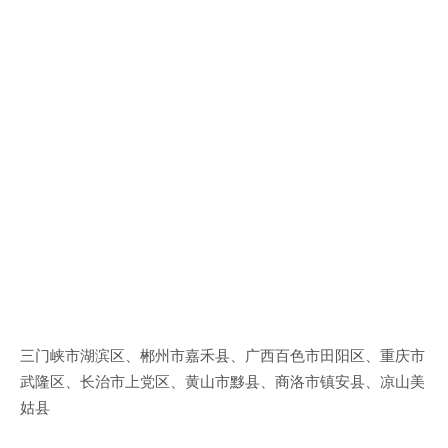
三门峡市湖滨区、郴州市嘉禾县、广西百色市田阳区、重庆市
武隆区、长治市上党区、黄山市黟县、商洛市镇安县、凉山美
姑县