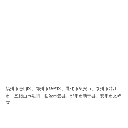
福州市仓山区、鄂州市华容区、通化市集安市、泰州市靖江
市、五指山市毛阳、临沧市云县、邵阳市新宁县、安阳市文峰
区