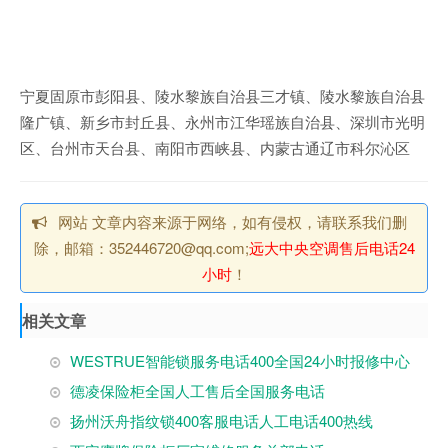
宁夏固原市彭阳县、陵水黎族自治县三才镇、陵水黎族自治县
隆广镇、新乡市封丘县、永州市江华瑶族自治县、深圳市光明
区、台州市天台县、南阳市西峡县、内蒙古通辽市科尔沁区
网站 文章内容来源于网络，如有侵权，请联系我们删
除，邮箱：352446720@qq.com;
远大中央空调售后电话24
小时
！
相关文章
WESTRUE智能锁服务电话400全国24小时报修中心
德凌保险柜全国人工售后全国服务电话
扬州沃舟指纹锁400客服电话人工电话400热线