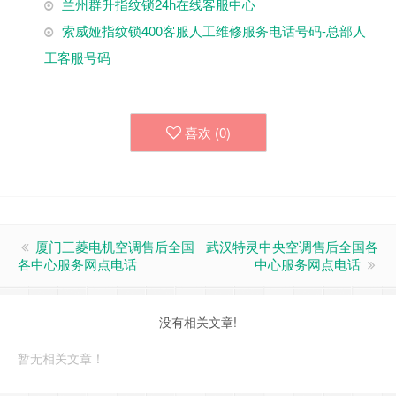
兰州群升指纹锁24h在线客服中心
索威娅指纹锁400客服人工维修服务电话号码-总部人
工客服号码
喜欢 (
0
)
厦门三菱电机空调售后全国
武汉特灵中央空调售后全国各
各中心服务网点电话
中心服务网点电话
没有相关文章!
暂无相关文章！