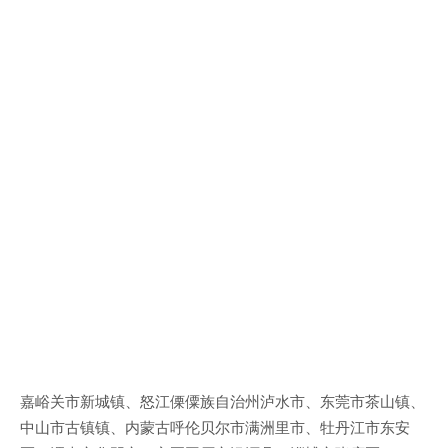
嘉峪关市新城镇、怒江傈僳族自治州泸水市、东莞市茶山镇、
中山市古镇镇、内蒙古呼伦贝尔市满洲里市、牡丹江市东安