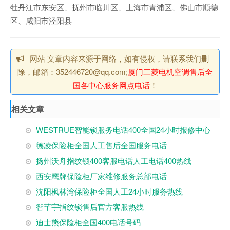
牡丹江市东安区、抚州市临川区、上海市青浦区、佛山市顺德
区、咸阳市泾阳县
网站 文章内容来源于网络，如有侵权，请联系我们删
除，邮箱：352446720@qq.com;
厦门三菱电机空调售后全
国各中心服务网点电话
！
相关文章
WESTRUE智能锁服务电话400全国24小时报修中心
德凌保险柜全国人工售后全国服务电话
扬州沃舟指纹锁400客服电话人工电话400热线
西安鹰牌保险柜厂家维修服务总部电话
沈阳枫林湾保险柜全国人工24小时服务热线
智芊宇指纹锁售后官方客服热线
迪士熊保险柜全国400电话号码