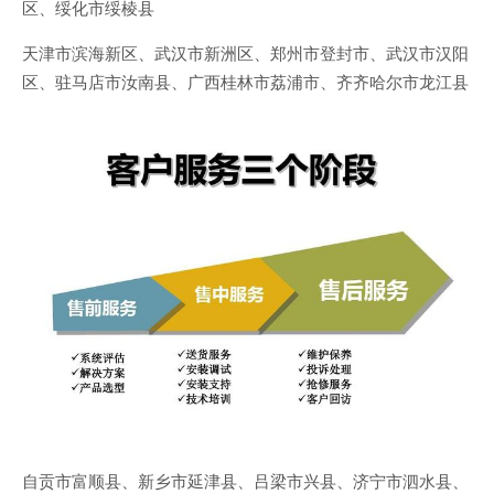
区、绥化市绥棱县
天津市滨海新区、武汉市新洲区、郑州市登封市、武汉市汉阳
区、驻马店市汝南县、广西桂林市荔浦市、齐齐哈尔市龙江县
自贡市富顺县、新乡市延津县、吕梁市兴县、济宁市泗水县、